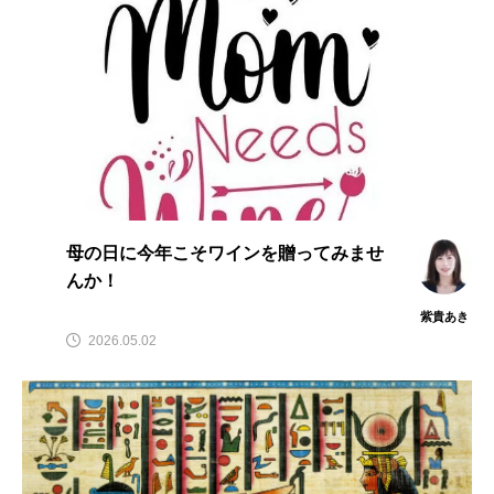
母の日に今年こそワインを贈ってみませ
んか！
紫貴あき
2026.05.02