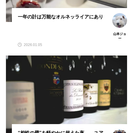
一年の計は万能なオルネッライアにあり
山本ジョ
ー
2026.01.05
“相性の壁”を軽やかに超えた夜——ユア