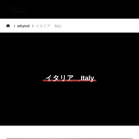
whynot
イタリア Italy
イタリア Italy