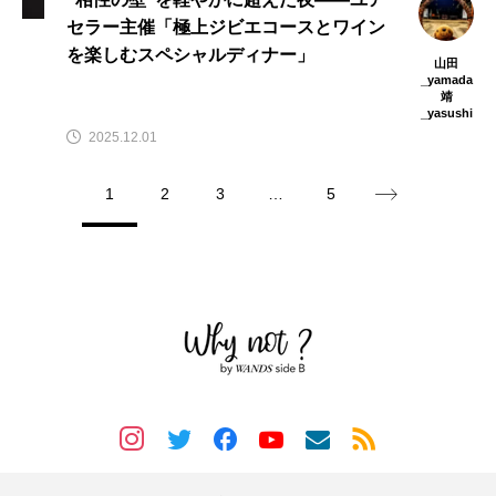
セラー主催「極上ジビエコースとワイン
を楽しむスペシャルディナー」
山田
_yamada
靖
_yasushi
2025.12.01
1
2
3
…
5