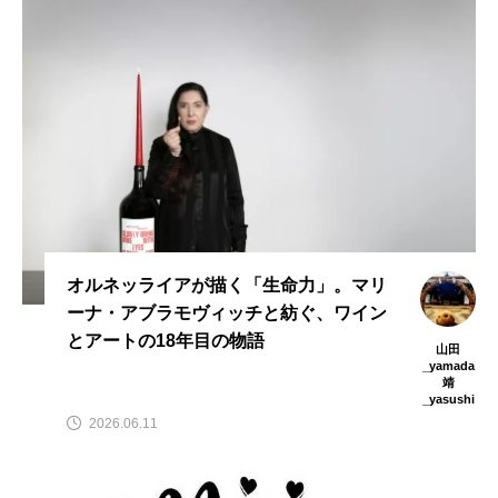
オルネッライアが描く「生命力」。マリ
ーナ・アブラモヴィッチと紡ぐ、ワイン
とアートの18年目の物語
山田
_yamada
靖
_yasushi
2026.06.11