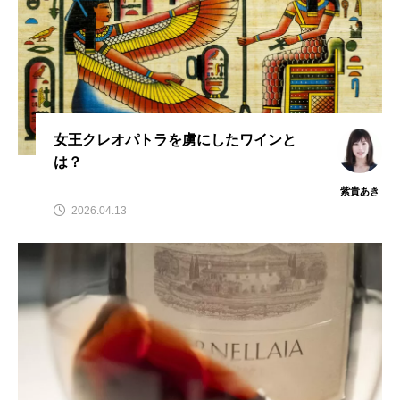
女王クレオパトラを虜にしたワインと
は？
紫貴あき
2026.04.13