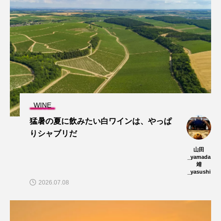
WINE
猛暑の夏に飲みたい白ワインは、やっぱ
りシャブリだ
山田
_yamada
靖
_yasushi
2026.07.08