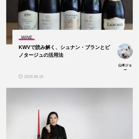
WINE
KWVで読み解く、シュナン・ブランとピ
ノタージュの活用法
山本ジョ
ー
2026.06.16