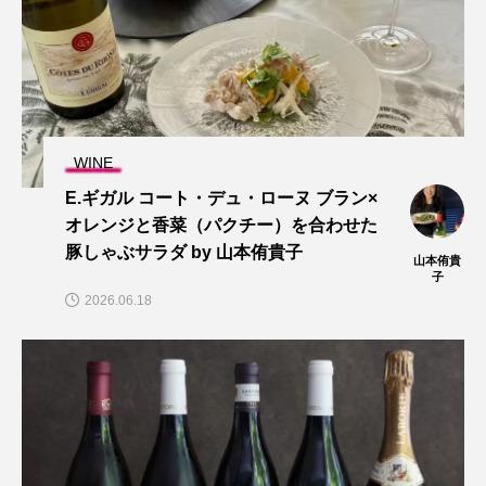
WINE
E.ギガル コート・デュ・ローヌ ブラン×
オレンジと香菜（パクチー）を合わせた
豚しゃぶサラダ by 山本侑貴子
山本侑貴
子
2026.06.18