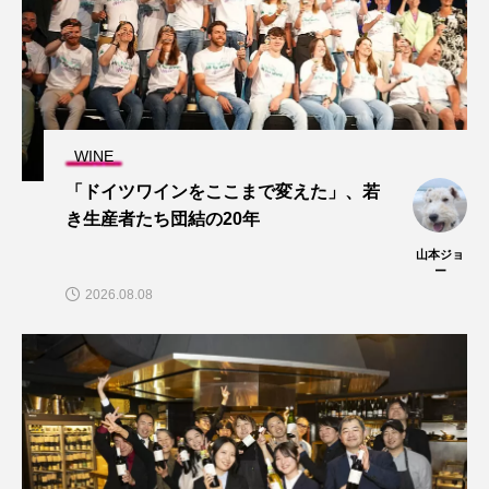
WINE
「ドイツワインをここまで変えた」、若
き生産者たち団結の20年
山本ジョ
ー
2026.08.08