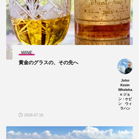
WINE
黄金のグラスの、その先へ
John
Kevin
Wheleha
n ジョ
ン・ケビ
ン ウィ
ラハン
2026.07.16