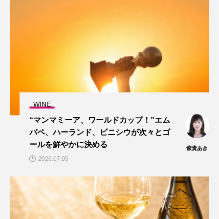
WINE
“マンマミーア、ワールドカップ！”エム
バペ、ハーランド、ビニシウが次々とゴ
ールを鮮やかに決める
紫貴あき
2026.07.05