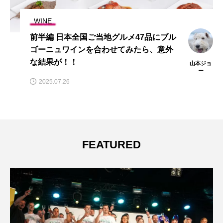
WINE
前半編 日本全国ご当地グルメ47品にブル
ゴーニュワインを合わせてみたら、意外
な結果が！！
山本ジョ
ー
2025.07.26
FEATURED