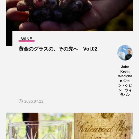
WINE
黄金のグラスの、その先へ Vol.02
John
Kevin
Wheleha
n ジョ
ン・ケビ
ン ウィ
ラハン
2026.07.22