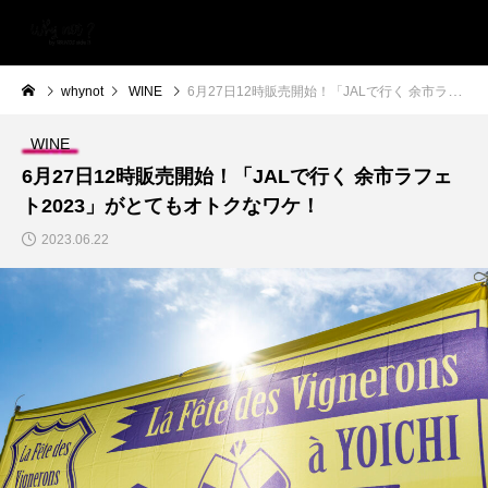
whynot
WINE
6月27日12時販売開始！「JALで行く 余市ラフェト2023」がとてもオトクなワケ！
WINE
6月27日12時販売開始！「JALで行く 余市ラフェ
ト2023」がとてもオトクなワケ！
2023.06.22