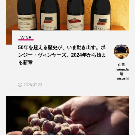
WINE
50年を超える歴史が、いま動き出す。ポ
ンジー・ヴィンヤーズ、2024年から始ま
る新章
山田
_yamada
靖
_yasushi
2026.07.23