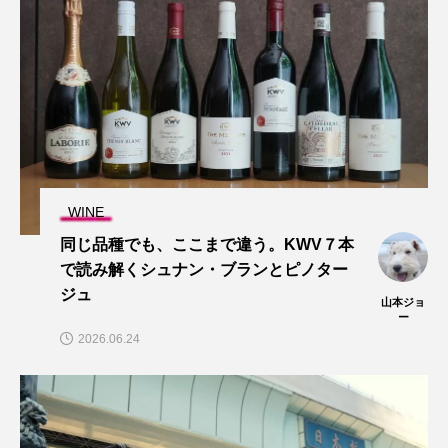
WINE
同じ品種でも、ここまで違う。KWV７本
で読み解くシュナン・ブランとピノター
ジュ
山本ジョ
ー
2026.06.24