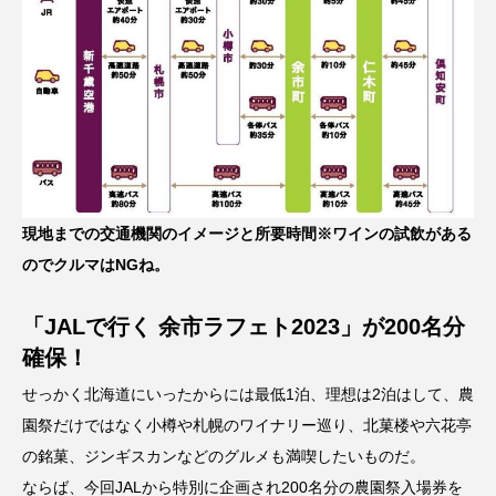
現地までの交通機関のイメージと所要時間※ワインの試飲がある
のでクルマはNGね。
「JALで行く 余市ラフェト2023」が200名分
確保！
せっかく北海道にいったからには最低1泊、理想は2泊はして、農
園祭だけではなく小樽や札幌のワイナリー巡り、北菓楼や六花亭
の銘菓、ジンギスカンなどのグルメも満喫したいものだ。
ならば、今回JALから特別に企画され200名分の農園祭入場券を