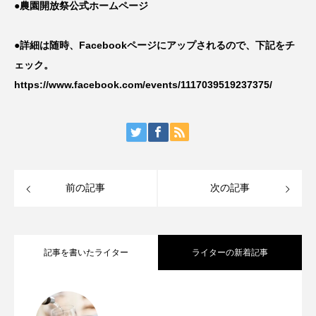
●農園開放祭公式ホームページ
●詳細は随時、Facebookページにアップされるので、下記をチ
ェック。
https://www.facebook.com/events/1117039519237375/
前の記事
次の記事
記事を書いたライター
ライターの新着記事
クリュッグが「にんじん」で問い直す、
2026.01.23