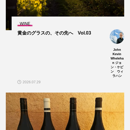
WINE
黄金のグラスの、その先へ Vol.03
John
Kevin
Wheleha
n ジョ
ン・ケビ
ン ウィ
ラハン
2026.07.29