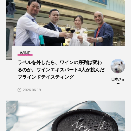
WINE
ラベルを外したら、ワインの序列は変わ
るのか。ワインエキスパート4人が挑んだ
ブラインドテイスティング
山本ジョ
ー
2026.06.19