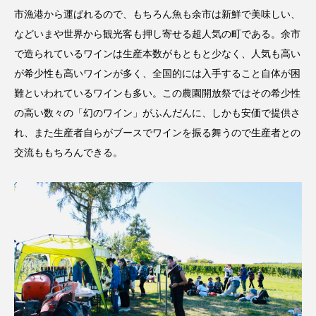
市漁港から運ばれるので、もちろん魚も余市は新鮮で美味しい、
などいまや世界から観光客も押し寄せる超人気の町である。余市
で造られているワインは生産本数がもともと少なく、人気も高い
が希少性も高いワインが多く、全国的には入手すること自体が困
難といわれているワインも多い。この農園開放祭ではその希少性
の高い数々の「幻のワイン」がふんだんに、しかも安価で提供さ
れ、また生産者自らがブースでワインを振る舞うので生産者との
交流ももちろんできる。