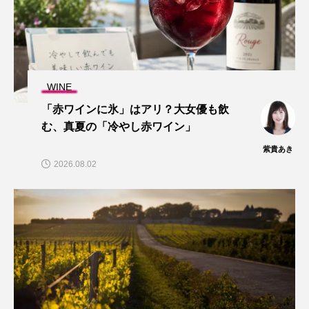
WINE
「赤ワインに氷」はアリ？大女優も飲
む、真夏の「冷やし赤ワイン」
紫貴あき
2026.08.02