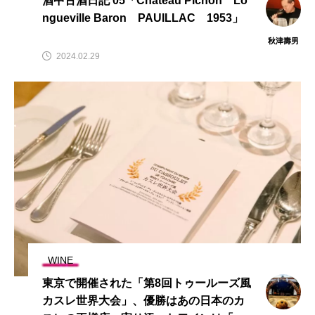
酒中古酒日記 05「Chateau Pichon Lo
ngueville Baron PAUILLAC 1953」
秋津壽男
2024.02.29
WINE
東京で開催された「第8回トゥールーズ風
カスレ世界大会」、優勝はあの日本のカ