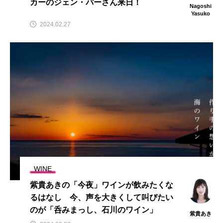
カーのジェン・パーさん来日！
Nagoshi
Yasuko
2024.02.27
WINE
紫貴あきの「今夜」ワインが飲みたくな
るはなし 今、声を大きくして叫びたい
のが「呑みまっし、石川のワイン」
紫貴あき