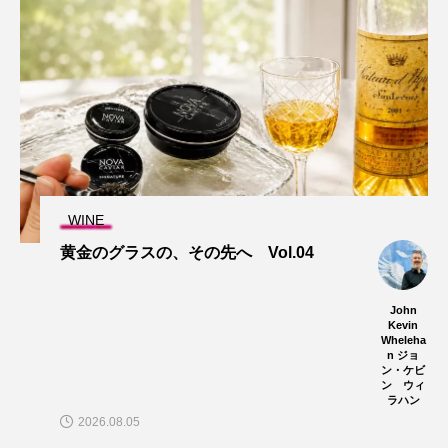
WINE
黄金のグラスの、その先へ Vol.04
John
Kevin
Wheleha
n ジョ
ン・ケビ
ン ウィ
ラハン
2026.08.05