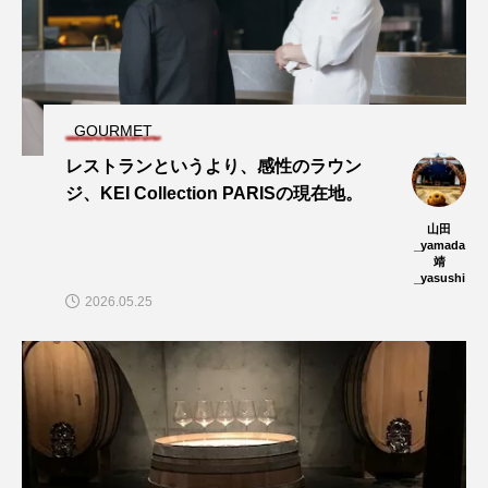
GOURMET
レストランというより、感性のラウン
ジ、KEI Collection PARISの現在地。
山田
_yamada
靖
_yasushi
2026.05.25