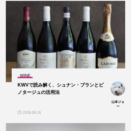
WINE
KWVで読み解く、シュナン・ブランとピ
ノタージュの活用法
山本ジョ
ー
2026.06.16