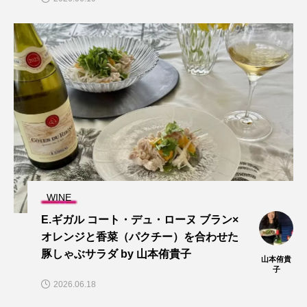
WINE
E.ギガル コート・デュ・ローヌ ブラン×
オレンジと香菜（パクチー）を合わせた
豚しゃぶサラダ by 山本侑貴子
山本侑貴
子
2026.06.18