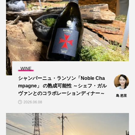
WINE
シャンパーニュ・ランソン「Noble Cha
mpagne」 の熟成可能性 ～シェフ・ガル
ヴァンとのコラボレーションディナー～
島 悠里
2026.06.08