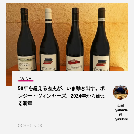
WINE
50年を超える歴史が、いま動き出す。ポ
ンジー・ヴィンヤーズ、2024年から始ま
る新章
山田
_yamada
靖
_yasushi
2026.07.23