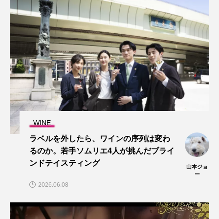
WINE
ラベルを外したら、ワインの序列は変わ
るのか。若手ソムリエ4人が挑んだブライ
ンドテイスティング
山本ジョ
ー
2026.06.08