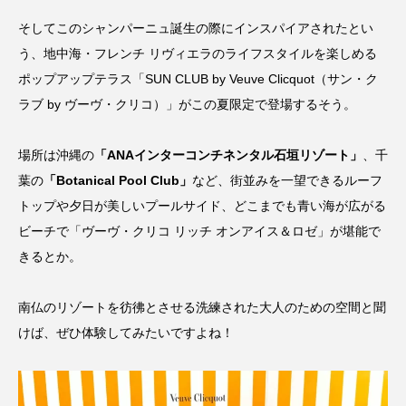
そしてこのシャンパーニュ誕生の際にインスパイアされたとい
う、地中海・フレンチ リヴィエラのライフスタイルを楽しめる
ポップアップテラス「SUN CLUB by Veuve Clicquot（サン・ク
ラブ by ヴーヴ・クリコ）」がこの夏限定で登場するそう。
場所は沖縄の
「ANAインターコンチネンタル石垣リゾート」
、千
葉の
「Botanical Pool Club」
など、街並みを一望できるルーフ
トップや夕日が美しいプールサイド、どこまでも青い海が広がる
ビーチで「ヴーヴ・クリコ リッチ オンアイス＆ロゼ」が堪能で
きるとか。
南仏のリゾートを彷彿とさせる洗練された大人のための空間と聞
けば、ぜひ体験してみたいですよね！