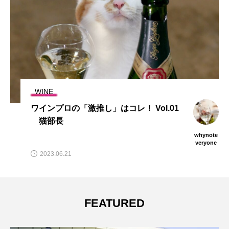
WINE
ワインプロの「激推し」はコレ！ Vol.01
猫部長
whynote
veryone
2023.06.21
FEATURED