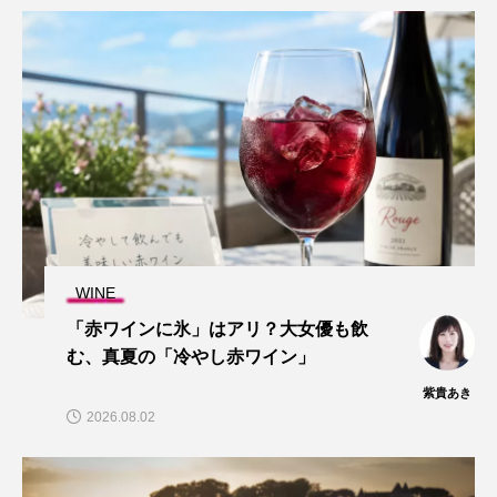
WINE
「赤ワインに氷」はアリ？大女優も飲
む、真夏の「冷やし赤ワイン」
紫貴あき
2026.08.02