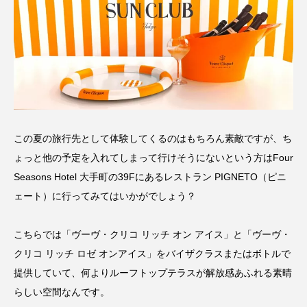
この夏の旅行先として体験してくるのはもちろん素敵ですが、ち
ょっと他の予定を入れてしまって行けそうにないという方はFour
Seasons Hotel 大手町の39Fにあるレストラン PIGNETO（ピニ
ェート）に行ってみてはいかがでしょう？
こちらでは「ヴーヴ・クリコ リッチ オン アイス」と「ヴーヴ・
クリコ リッチ ロゼ オンアイス」をバイザクラスまたはボトルで
提供していて、何よりルーフトップテラスが解放感あふれる素晴
らしい空間なんです。