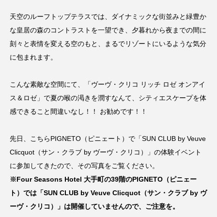
天空のルーフトップテラスでは、ダイナミックな街並みと緑豊か
な皇居の森のコントラストを一望でき、夕暮れから夜までの間に
刻々と表情を変える空のもと、まるでリゾートにいるような気分
に包まれます。
こんな素敵な空間にて、「ヴーヴ・クリコ リッチ ロゼ オンアイ
ス＆ロゼ」で夏の喉の渇きを潤すなんて、シティエスケープを体
感できること間違いなし！！ お勧めです！！
先日、こちらPIGNETO（ピニェート）で「SUN CLUB by Veuve
Clicquot（サン・クラブ by ヴーヴ・クリコ）」の体験イベント
に参加してきたので、その写真をご覧ください。
※Four Seasons Hotel 大手町の39階のPIGNETO（ピニェー
ト）では「SUN CLUB by Veuve Clicquot（サン・クラブ by ヴ
ーヴ・クリコ）」は開催していませんので、ご注意を。