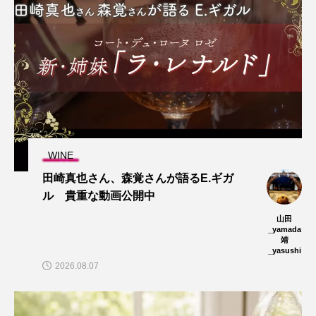
WINE
田崎真也さん、森覚さんが語るE.ギガ
ル 貴重な動画公開中
山田
_yamada
靖
_yasushi
2026.08.07