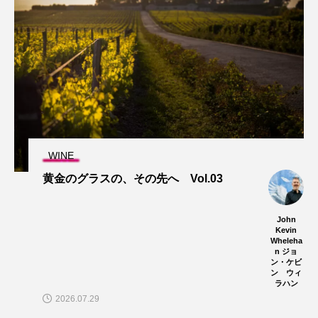
WINE
黄金のグラスの、その先へ Vol.03
John
Kevin
Wheleha
n ジョ
ン・ケビ
ン ウィ
ラハン
2026.07.29