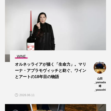
WINE
オルネッライアが描く「生命力」。マリ
ーナ・アブラモヴィッチと紡ぐ、ワイン
とアートの18年目の物語
山田
_yamada
靖
_yasushi
2026.06.11