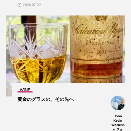
2026.07.22
WINE
黄金のグラスの、その先へ
John
Kevin
Wheleha
n ジョ