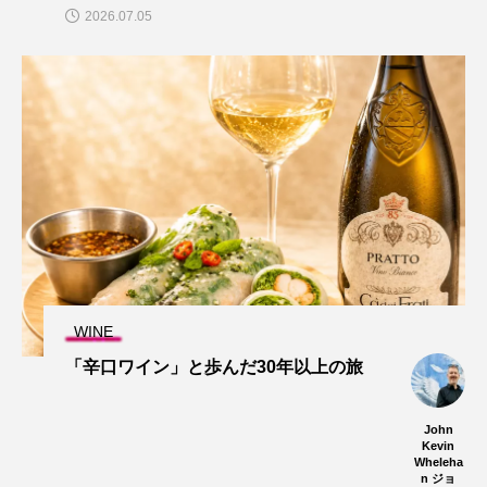
2026.07.05
WINE
「辛口ワイン」と歩んだ30年以上の旅
John
Kevin
Wheleha
n ジョ