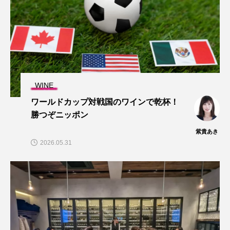
WINE
ワールドカップ対戦国のワインで乾杯！
勝つぞニッポン
紫貴あき
2026.05.31