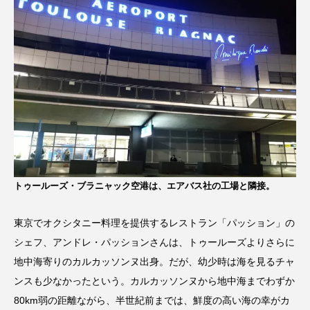
トゥールーズ・ブラニャック空港は、エアバス社の工場と隣接。
東京でオクシタニー料理を提供するレストラン「パッション」の
シェフ、アンドレ・パッションさんは、トゥールーズよりさらに
地中海寄りのカルカッソンヌ出身。だが、幼少時は海を見るチャ
ンスも少なかったという。カルカッソンヌから地中海までわずか
80km弱の距離ながら、半世紀前までは、鮮度の高い海の幸がカ