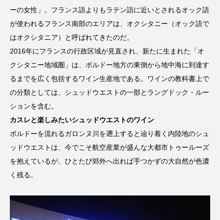
ーの女性」。フランス語よりもラテン語に近いとされるオック語
が使われるフランス南部のエリアは、オクシタニー（オック語で
はオクシタニア）と呼ばれてきたのだ。
2016年にフランスの行政区域が見直され、新たに生まれた「オ
クシタニー地域圏」は、ボルドー地方の東側から地中海に到達す
るまでを広く包括するワイン生産地である。ワインの教科書上で
の分類としては、シュッドウエストの一部とラングドック・ルー
ションを含む。
カスレと楽しみたいシュッドウエストのワイン
ボルドーを流れるガロンヌ川を遡上すると辿り着く内陸地のシュ
ッドウエストは、今でこそ航空産業が盛んな大都市トゥールーズ
を抱えているが、ひとたび郊外へ出れば手つかずの大自然が色濃
く残る。