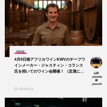
WINE
4月9日南アフリカワインKWVのチーフワ
インメーカー・ジャスティン・コランス
氏を招いてのワイン会開催！ （定員に達
山田
しましたありがとうございます）
_yamada
靖
_yasushi
2024.03.11