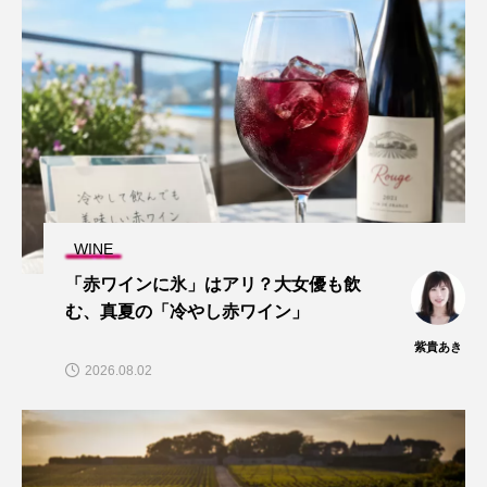
WINE
「赤ワインに氷」はアリ？大女優も飲
む、真夏の「冷やし赤ワイン」
紫貴あき
2026.08.02