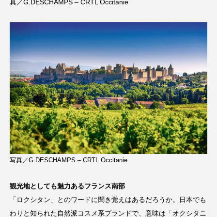
真／G.DESCHAMPS – CRTL Occitanie
写真／G.DESCHAMPS – CRTL Occitanie
観光地としても魅力あるフランス南部
「ロクシタン」とのワードに聞き覚えはあるだろうか。日本でも
わりと知られた自然派コスメ系ブランドで、意味は「オクシタニ