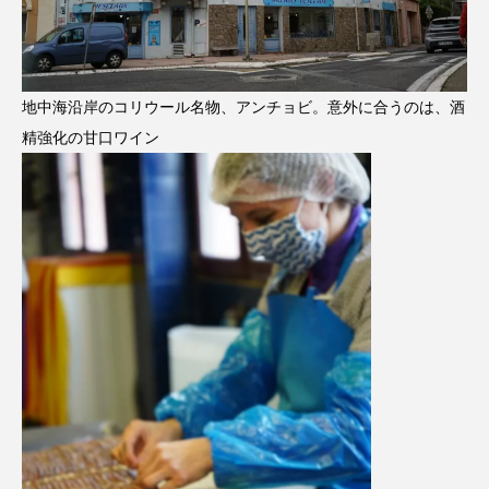
地中海沿岸のコリウール名物、アンチョビ。意外に合うのは、酒
精強化の甘口ワイン