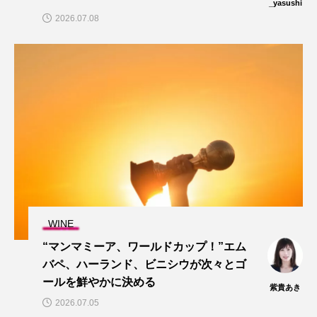
_yasushi
2026.07.08
WINE
“マンマミーア、ワールドカップ！”エム
バペ、ハーランド、ビニシウが次々とゴ
ールを鮮やかに決める
紫貴あき
2026.07.05