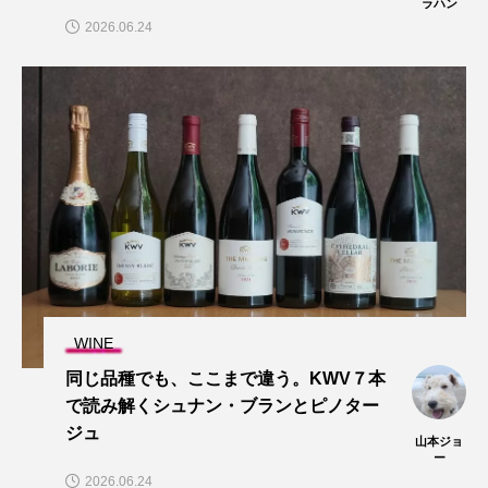
ラハン
2026.06.24
WINE
同じ品種でも、ここまで違う。KWV７本
で読み解くシュナン・ブランとピノター
ジュ
山本ジョ
ー
2026.06.24