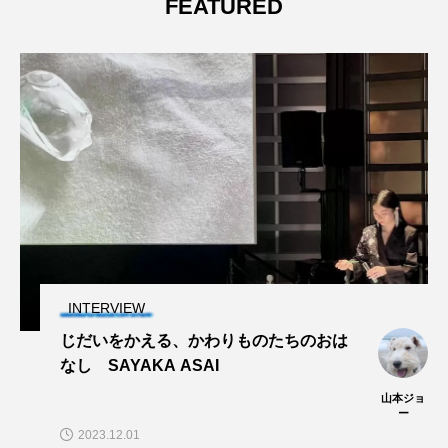
FEATURED
INTERVIEW
じだいをかえる、かわりものたちのおは
なし SAYAKA ASAI
山本ジョ
ー
2023.12.01