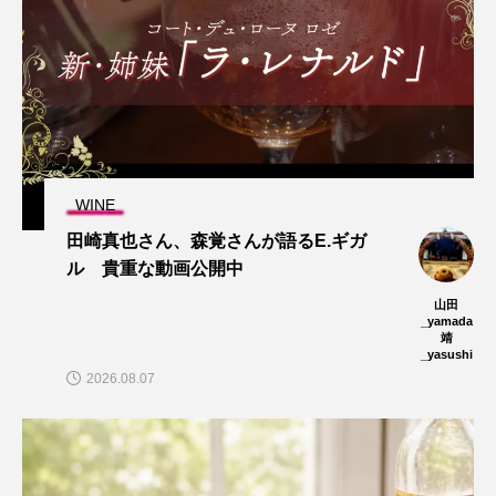
WINE
田崎真也さん、森覚さんが語るE.ギガ
ル 貴重な動画公開中
山田
_yamada
靖
_yasushi
2026.08.07