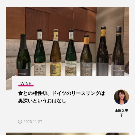
WINE
食との相性◎、ドイツのリースリングは
奥深いというおはなし
山田久美
子
2023.11.27