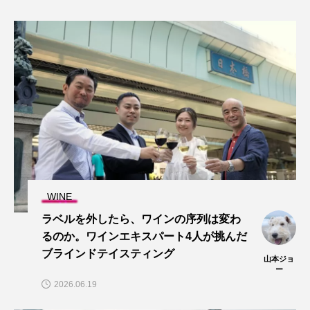
WINE
ラベルを外したら、ワインの序列は変わ
るのか。ワインエキスパート4人が挑んだ
ブラインドテイスティング
山本ジョ
ー
2026.06.19