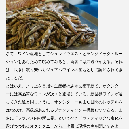
さて、ワイン産地としてシュッドウエストとラングドック・ルー
ションをあらためて眺めてみると、両者には共通点がある。それ
は、長きに渡り安いカジュアルワインの産地として認知されてき
たことだ。
とはいえ、より上を目指す生産者の志や技術革新で、オクシタニ
ーには高品質なワインが次々と登場している。新世界ワインが辿
ってきた道と同じように、オクシタニーもまた世間のレッテルを
はねのけ、高級感あふれるブランディングを構築しつつある。ま
さに「フランス内の新世界」というべきドラスティックな進化を
遂げつつあるオクシタニーから、次回は現場の声を聞いてみよ