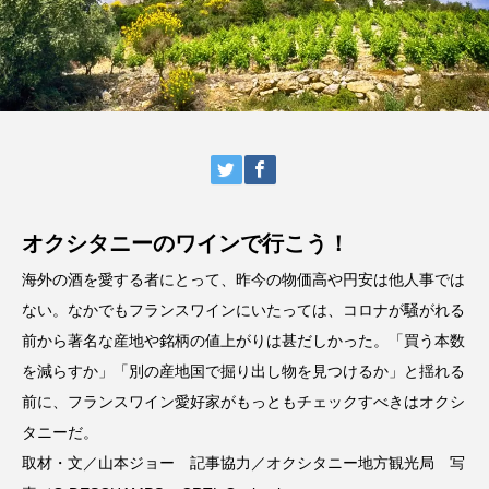
オクシタニーのワインで行こう
！
海外の酒を愛する者にとって、昨今の物価高や円安は他人事では
ない。なかでもフランスワインにいたっては、コロナが騒がれる
前から著名な産地や銘柄の値上がりは甚だしかった。「買う本数
を減らすか」「別の産地国で掘り出し物を見つけるか」と揺れる
前に、フランスワイン愛好家がもっともチェックすべきはオクシ
タニーだ。
取材・文／山本ジョー 記事協力／
オクシタニー地方観光局
写