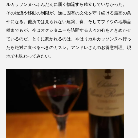
ルカッソンヌへふんだんに届く物流すら確立していなかった。
その物流や移動の制限が、逆に固有の文化を守り続ける最高の条
件になる。他所では見られない建築、食、そしてブドウの地場品
種までもが、今はオクシタニーを訪問する人々の心をときめかせ
ているのだ。とくに惹かれるのは、やはりカルカッソンヌへ行っ
たら絶対に食べるべきのカスレ。アンドレさんのお得意料理、現
地でも味わってみたい。