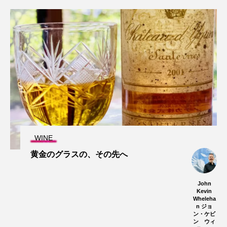
WINE
黄金のグラスの、その先へ
John
Kevin
Wheleha
n ジョ
ン・ケビ
ン ウィ