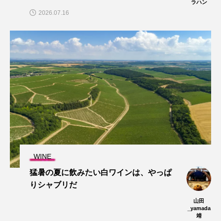
ラハン
2026.07.16
WINE
猛暑の夏に飲みたい白ワインは、やっぱ
りシャブリだ
山田
_yamada
靖