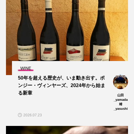
WINE
50年を超える歴史が、いま動き出す。ポ
ンジー・ヴィンヤーズ、2024年から始ま
る新章
山田
_yamada
靖
_yasushi
2026.07.23