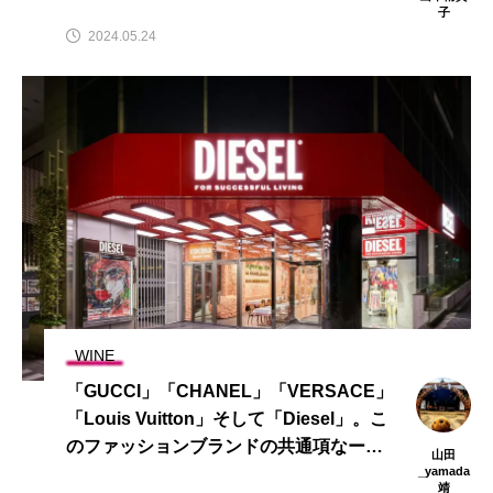
子
2024.05.24
WINE
「GUCCI」「CHANEL」「VERSACE」
「Louis Vuitton」そして「Diesel」。こ
のファッションブランドの共通項なーん
山田
だ ヒントは「ワイン」
_yamada
靖