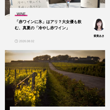
WINE
「赤ワインに氷」はアリ？大女優も飲
む、真夏の「冷やし赤ワイン」
紫貴あき
2026.08.02