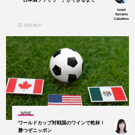
Israel
Serralvo
Caballero
2026.06.07
WINE
ワールドカップ対戦国のワインで乾杯！
勝つぞニッポン