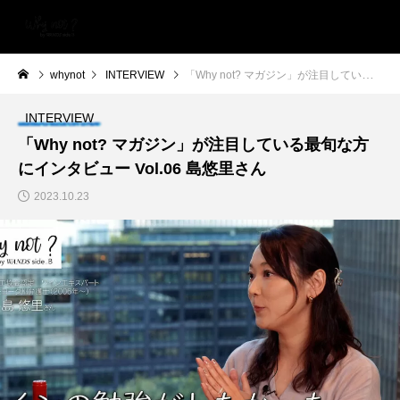
whynot
INTERVIEW
「Why not? マガジン」が注目している最旬な方にインタビュー Vol.06 島悠里さん
INTERVIEW
「Why not? マガジン」が注目している最旬な方
にインタビュー Vol.06 島悠里さん
2023.10.23