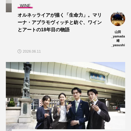
WINE
オルネッライアが描く「生命力」。マリ
ーナ・アブラモヴィッチと紡ぐ、ワイン
とアートの18年目の物語
山田
_yamada
靖
_yasushi
2026.06.11