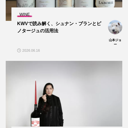
WINE
KWVで読み解く、シュナン・ブランとピ
ノタージュの活用法
山本ジョ
ー
2026.06.16