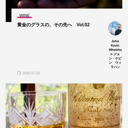
WINE
黄金のグラスの、その先へ Vol.02
John
Kevin
Wheleha
n ジョ
ン・ケビ
ン ウィ
ラハン
2026.07.22