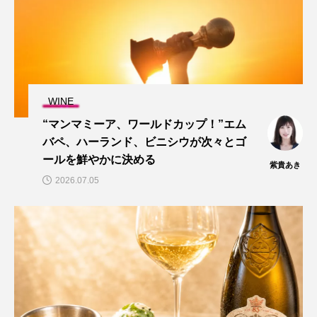
WINE
“マンマミーア、ワールドカップ！”エム
バペ、ハーランド、ビニシウが次々とゴ
ールを鮮やかに決める
紫貴あき
2026.07.05