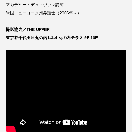
アカデミー・デュ・ヴァン講師
米国ニューヨーク州弁護士（2006年～）
撮影協力／THE UPPER
東京都千代田区丸の内1-3-4 丸の内テラス 9F 10F