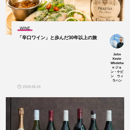
WINE
「辛口ワイン」と歩んだ30年以上の旅
John
Kevin
Wheleha
n ジョ
ン・ケビ
ン ウィ
ラハン
2026.06.24