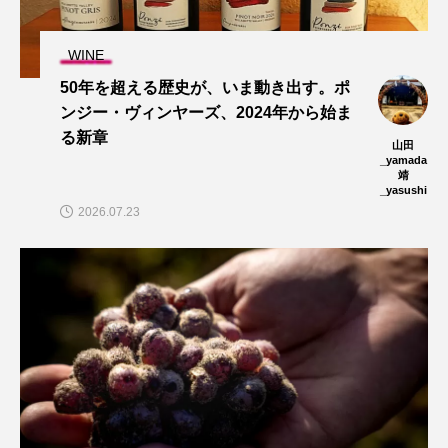
WINE
50年を超える歴史が、いま動き出す。ポ
ンジー・ヴィンヤーズ、2024年から始ま
る新章
山田
_yamada
靖
_yasushi
2026.07.23