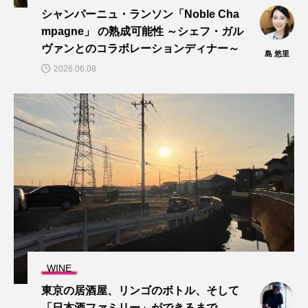
シャンパーニュ・ランソン「Noble Cha
mpagne」 の熟成可能性 ～シェフ・ガル
ヴァンとのコラボレーションディナー～
島 悠里
2026.06.08
WINE
東京の居酒屋、リンゴのボトル、そして
「日本酒ファミリー」ができるまで