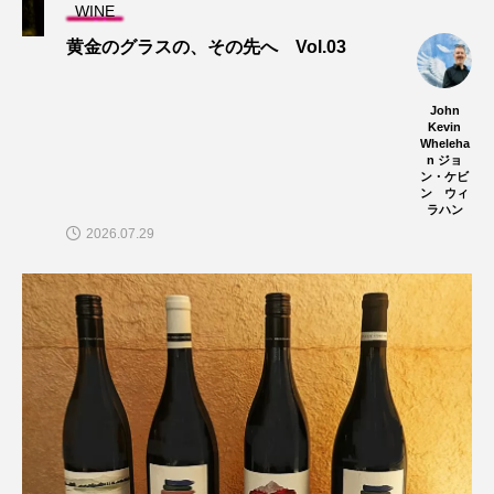
WINE
黄金のグラスの、その先へ Vol.03
John
Kevin
Wheleha
n ジョ
ン・ケビ
ン ウィ
ラハン
2026.07.29