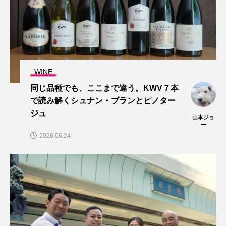
WINE
同じ品種でも、ここまで違う。KWV７本
で読み解くシュナン・ブランとピノター
ジュ
山本ジョ
ー
2026.06.24