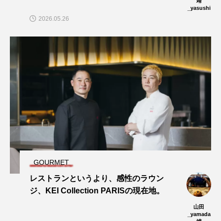
靖
_yasushi
2026.05.26
GOURMET
レストランというより、感性のラウン
ジ、KEI Collection PARISの現在地。
山田
_yamada