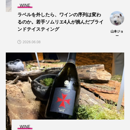
WINE
ラベルを外したら、ワインの序列は変わ
るのか。若手ソムリエ4人が挑んだブライ
ンドテイスティング
山本ジョ
ー
2026.06.08
WINE