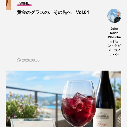
WINE
黄金のグラスの、その先へ Vol.04
John
Kevin
Wheleha
n ジョ
ン・ケビ
ン ウィ
ラハン
2026.08.05