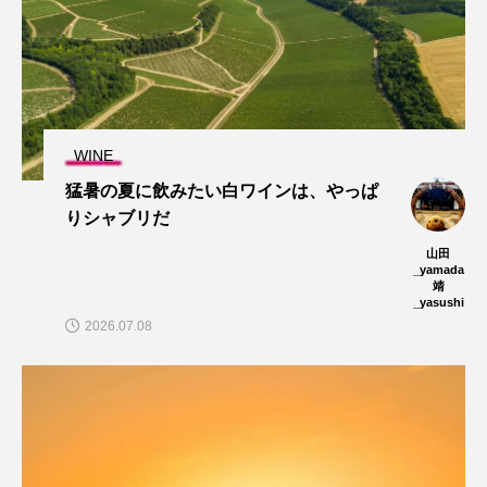
WINE
猛暑の夏に飲みたい白ワインは、やっぱ
りシャブリだ
山田
_yamada
靖
_yasushi
2026.07.08