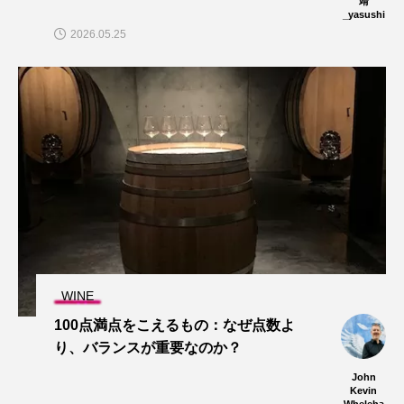
靖
_yasushi
2026.05.25
WINE
100点満点をこえるもの：なぜ点数よ
り、バランスが重要なのか？
John
Kevin