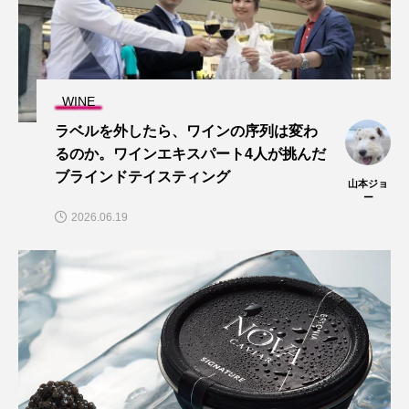
WINE
ラベルを外したら、ワインの序列は変わ
るのか。ワインエキスパート4人が挑んだ
ブラインドテイスティング
山本ジョ
ー
2026.06.19