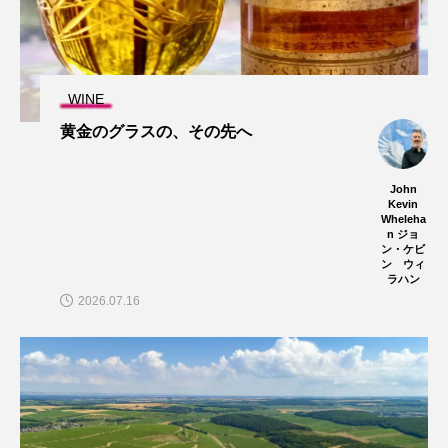
WINE
黄金のグラスの、その先へ
John
Kevin
Wheleha
n ジョ
ン・ケビ
ン ウィ
ラハン
2026.07.16