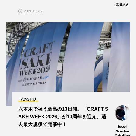
紫貴あき
2026.05.02
WASHU
六本木で祝う至高の13日間。「CRAFT S
AKE WEEK 2026」が10周年を迎え、過
去最大規模で開催中！
Israel
Serralvo
Caballero