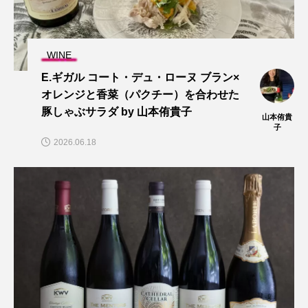
WINE
E.ギガル コート・デュ・ローヌ ブラン×
オレンジと香菜（パクチー）を合わせた
豚しゃぶサラダ by 山本侑貴子
山本侑貴
子
2026.06.18