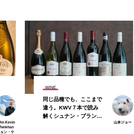
WINE
同じ品種でも、ここまで
違う。KWV７本で読み
解くシュナン・ブランと
hn Kevin
山本ジョー
ピノタージュ
helehan
ジョン・ケ