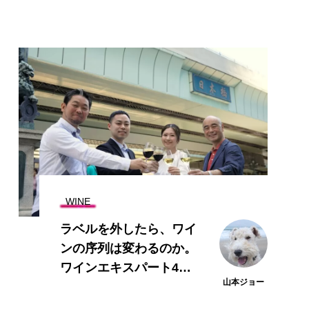
WINE
ラベルを外したら、ワイ
ンの序列は変わるのか。
ワインエキスパート4人
山本ジョー
が挑んだブラインドテイ
スティング