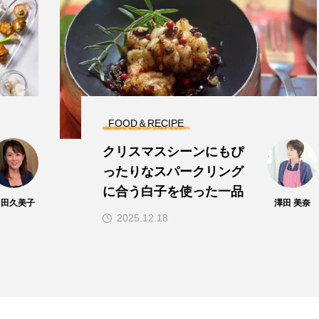
FOOD＆RECIPE
クリスマスシーンにもぴ
ったりなスパークリング
に合う白子を使った一品
山田久美子
澤田 美奈
2025.12.18