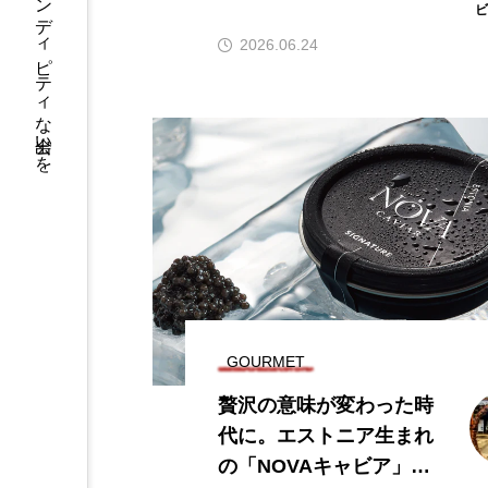
2026.06.24
GOURMET
贅沢の意味が変わった時
代に。エストニア生まれ
の「NOVAキャビア」が