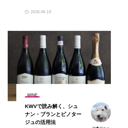
2026.06.19
WINE
KWVで読み解く、シュ
ナン・ブランとピノター
ジュの活用法