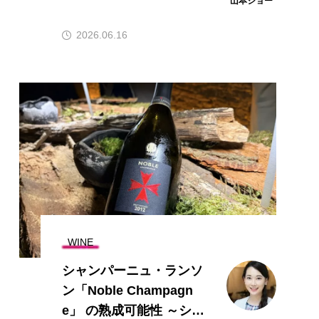
山本ジョー
2026.06.16
WINE
シャンパーニュ・ランソ
ン「Noble Champagn
e」 の熟成可能性 ～シェ