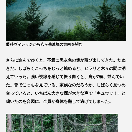
蓼科ヴィレッジから八ヶ岳連峰の方向を望む
さらに進んでゆくと、不意に黒灰色の塊が飛び出してきた。たぬ
きだ。しばらくこっちをじっと眺めると、ヒラリと木々の間に消
えていった。強い視線を感じて振り向くと、鹿が7頭、並んでい
た。皆でこっちを見ている。家族なのだろうか。しばらく見つめ
合っていると、いちばん大きな鹿が大きな声で「キュウッ！」と
鳴いたのを合図に、全員が身体を翻して逃げてしまった。