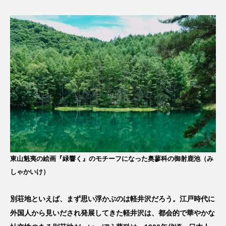
東山魁夷の絵画『緑響く』のモチーフになった奥蓼科の御射鹿池（み
しゃかいけ）
別荘地といえば、まず思い浮かぶのは軽井沢だろう。江戸時代に
外国人から見いだされ発展してきた軽井沢は、都会的で華やかな