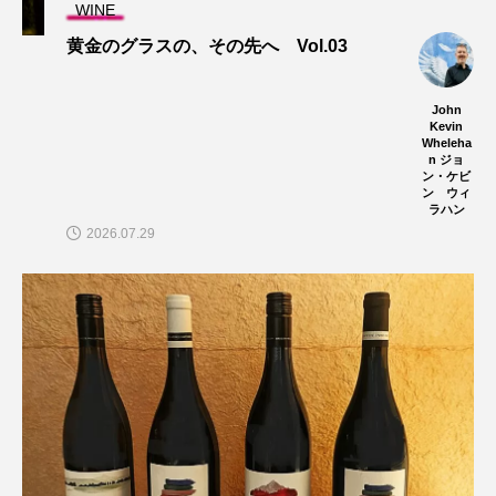
WINE
黄金のグラスの、その先へ Vol.03
John
Kevin
Wheleha
n ジョ
ン・ケビ
ン ウィ
ラハン
2026.07.29