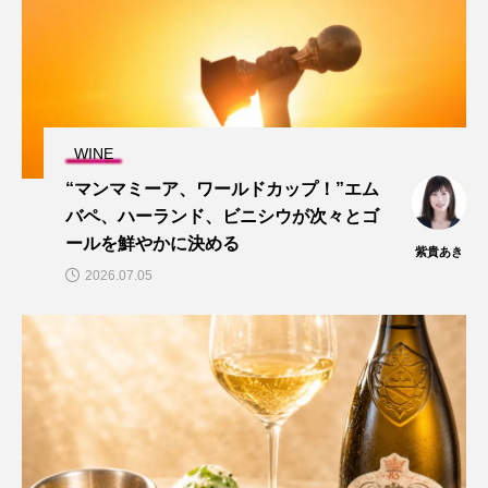
WINE
“マンマミーア、ワールドカップ！”エム
バペ、ハーランド、ビニシウが次々とゴ
ールを鮮やかに決める
紫貴あき
2026.07.05