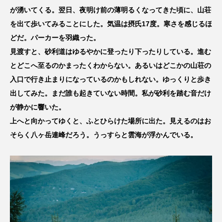
が湧いてくる。翌日、夜明け前の薄明るくなってきた頃に、山荘
を出て歩いてみることにした。気温は摂氏17度。寒さを感じるほ
どだ。パーカーを羽織った。
見渡すと、砂利道はゆるやかに登ったり下ったりしている。進む
とどこへ至るのかまったくわからない。あるいはどこかの山荘の
入口で行き止まりになっているのかもしれない。ゆっくりと歩き
出してみた。まだ誰も起きていない時間。私が砂利を踏む音だけ
が静かに響いた。
上へと向かってゆくと、ふとひらけた場所に出た。見えるのはお
そらく八ヶ岳連峰だろう。うっすらと雲海が浮かんでいる。