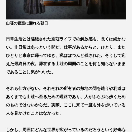
山荘の寝室に漏れる朝日
日常生活とは隔絶された別荘ライフでの解放感も、長くは続かな
い。非日常はあっという間だ。仕事があるからと、ひとり、また
ひとりと東京に帰ってゆき、私はぽつんと残された。そうして迎
えた最終日の夜。滞在する山荘の周囲のことを何も知らないまま
であることに気がついた。
それも仕方がない。それぞれの所有者の敷地の間を縫う砂利道は
あくまでも山荘へ至るための通路であり、人がぶらぶら歩くため
のものではないからだ。実際、ここに来て一度も外を歩いている
人を見かけたことはなかった。
しかし、周囲にどんな世界が広がっているのだろうという好奇心