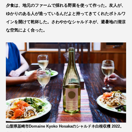
夕食は、地元のファームで採れる野菜を使って作った。友人が、
ゆかりのある人が造っているんだよと持ってきてくれたボトルワ
インを開けて乾杯した。さわやかなシャルドネが、避暑地の清涼
な空気によく合った。
山梨県韮崎市Domaine Kyoko Hosakaのシャルドネ白根収穫 2022。