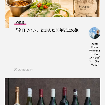
WINE
「辛口ワイン」と歩んだ30年以上の旅
John
Kevin
Wheleha
n ジョ
ン・ケビ
ン ウィ
ラハン
2026.06.24