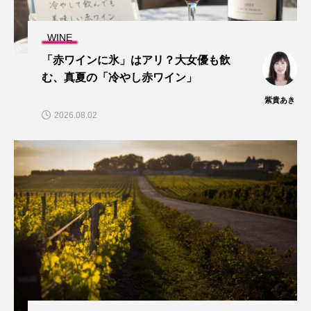
WINE
「赤ワインに氷」はアリ？大女優も飲
む、真夏の「冷やし赤ワイン」
紫貴あき
2026.08.02