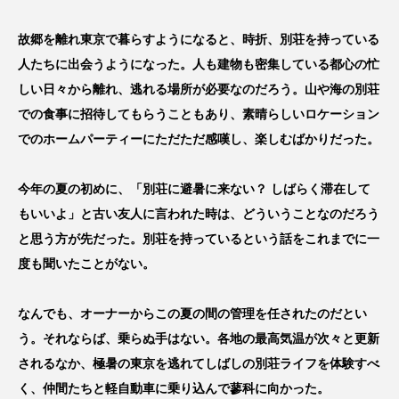
故郷を離れ東京で暮らすようになると、時折、別荘を持っている
人たちに出会うようになった。人も建物も密集している都心の忙
しい日々から離れ、逃れる場所が必要なのだろう。山や海の別荘
での食事に招待してもらうこともあり、素晴らしいロケーション
でのホームパーティーにただただ感嘆し、楽しむばかりだった。
今年の夏の初めに、「別荘に避暑に来ない？ しばらく滞在して
もいいよ」と古い友人に言われた時は、どういうことなのだろう
と思う方が先だった。別荘を持っているという話をこれまでに一
度も聞いたことがない。
なんでも、オーナーからこの夏の間の管理を任されたのだとい
う。それならば、乗らぬ手はない。各地の最高気温が次々と更新
されるなか、極暑の東京を逃れてしばしの別荘ライフを体験すべ
く、仲間たちと軽自動車に乗り込んで蓼科に向かった。