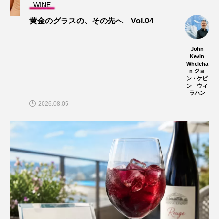
WINE
黄金のグラスの、その先へ Vol.04
John
Kevin
Wheleha
n ジョ
ン・ケビ
ン ウィ
ラハン
2026.08.05