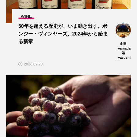
WINE
50年を超える歴史が、いま動き出す。ポ
ンジー・ヴィンヤーズ、2024年から始ま
る新章
山田
_yamada
靖
_yasushi
2026.07.23