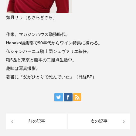
如月サラ（きさらぎさら）
作家。マガジンハウス勤務時代、
Hanako編集部で90年代からワイン特集に携わる。
仏シャンパーニュ騎士団シュヴァリエ叙任。
猫5匹と東京と熊本の二拠点生活中。
趣味は写真撮影。
著書に『父がひとりで死んでいた』（日経BP）
前の記事
次の記事