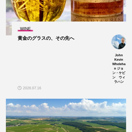
WINE
黄金のグラスの、その先へ
John
Kevin
Wheleha
n ジョ
ン・ケビ
ン ウィ
ラハン
2026.07.16