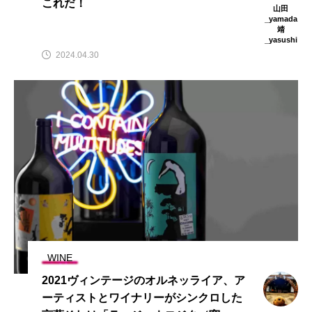
これだ！
山田
_yamada
靖
_yasushi
2024.04.30
WINE
2021ヴィンテージのオルネッライア、ア
ーティストとワイナリーがシンクロした