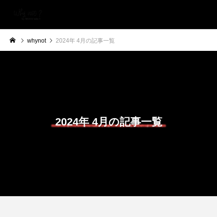
whynot
2024年 4月の記事一覧
2024年 4月の記事一覧