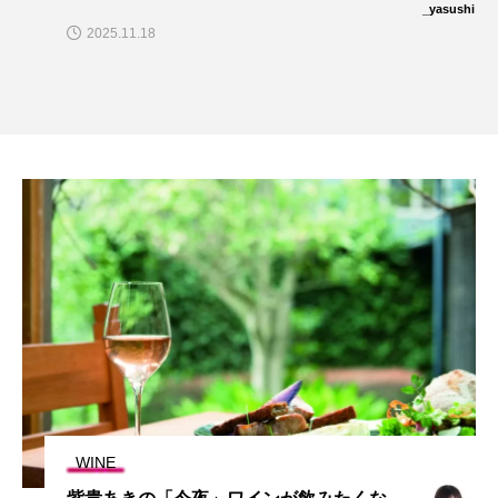
2024.11.09
_yasushi
WINE