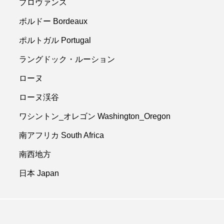
プロヴァンス
ボルドー Bordeaux
ポルトガル Portugal
ラングドック・ルーション
ローヌ
ローヌ渓谷
ワシントン_オレゴン Washington_Oregon
南アフリカ South Africa
南西地方
日本 Japan