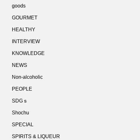
goods
GOURMET
HEALTHY
INTERVIEW
KNOWLEDGE
NEWS
Non-alcoholic
PEOPLE
SDGｓ
Shochu
SPECIAL
SPIRITS & LIQUEUR