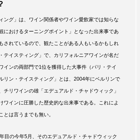
？
ィング」は、ワイン関係者やワイン愛飲家では知らな
観におけるターニングポイント」となった出来事であ
もされているので、観たことがある人もいるかもしれ
・テイスティング」で、カリフォルニアワインが名だ
ワインの両部門で1位を獲得した大事件（パリ・テイ
リン・テイスティング」とは、2004年にベルリンで
、チリワインの雄「エデュアルド・チャドウィック」
けワインに圧勝した歴史的な出来事である。これによ
ことは言うまでも無い。
0年目の今年5月、そのエデュアルド・チャドウィック