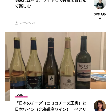
て楽しむ
河井 あゆ
み
2025.05.23
WINE
「日本のチーズ（ニセコチーズ工房）と
日本ワイン（北海道産ワイン）」ペアリ