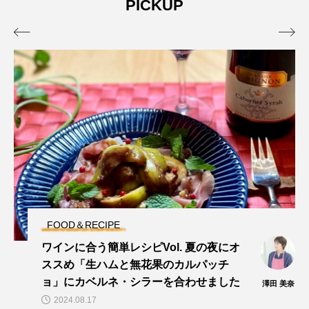
PICKUP


FOOD＆RECIPE
ワインに合う簡単レシピVol. 夏の夜にオ
ススめ「生ハムと無花果のカルパッチ
ョ」にカベルネ・シラーを合わせました
澤田 美奈
2024.08.17