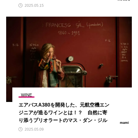
2025.05.15
WINE
エアバスA380を開発した、元航空機エン
ジニアが造るワインとは！？ 自然に寄
り添うプリオラートのマス・ダン・ジル
mami
2025.05.09