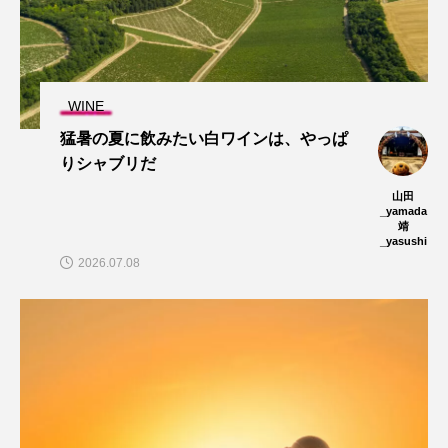
WINE
猛暑の夏に飲みたい白ワインは、やっぱ
りシャブリだ
山田
_yamada
靖
_yasushi
2026.07.08