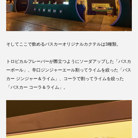
そしてここで飲めるバスカーオリジナルカクテルは3種類。
トロピカルフレーバーが際立つようにソーダアップした「バスカ
ーボール」、辛口ジンジャーエール割ってライムを絞った「バス
カー ジンジャー＆ライム」、コーラで割ってライムを絞った
「バスカー コーラ＆ライム」。