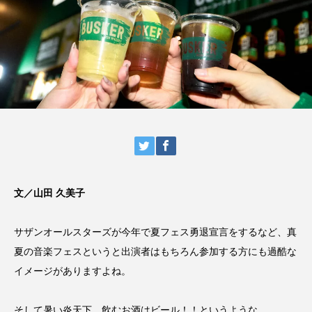
文／山田 久美子
サザンオールスターズが今年で夏フェス勇退宣言をするなど、真
夏の音楽フェスというと出演者はもちろん参加する方にも過酷な
イメージがありますよね。
そして暑い炎天下、飲むお酒はビール！！というような。