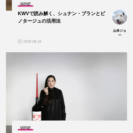
WINE
KWVで読み解く、シュナン・ブランとピ
ノタージュの活用法
山本ジョ
ー
2026.06.16
WINE