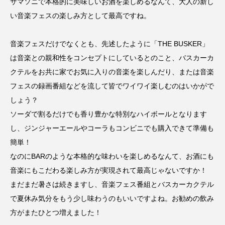
サマソニで本格的に美味しいお酒を楽しめるなんて、大人の新し
い音楽フェスの楽しみ方として最高ですね。
音楽フェスだけでなくとも、先述したように「THE BUSKER」
は音楽との親和性をコンセプトにしているとのこと、バスカーカ
クテルをお共に家でお気に入りの音楽を楽しんだり、または音楽
フェスの録画番組などを流して皆でワイワイ楽しむのはいかがで
しょう？
ソーダで割るだけでも香り豊かな特別なハイボールとなります
し、ジンジャーエールやコーラもコンビニでも購入できて準備も
簡単！
なのにBARのような本格的な味わいを楽しめるなんて、お酒にも
音楽にもこだわる楽しみ方が実現されて最高じゃないですか！
まだまだ暑さは続きますし、音楽フェス番組とバスカーカクテル
で夏休み気分をもう少し味わうのもいいですよね。お勧めの飲み
方がまたひとつ増えました！