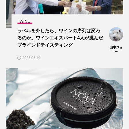
WINE
ラベルを外したら、ワインの序列は変わ
るのか。ワインエキスパート4人が挑んだ
ブラインドテイスティング
山本ジョ
ー
2026.06.19