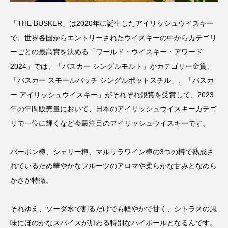
「THE BUSKER」は2020年に誕生したアイリッシュウイスキー
で、世界各国からエントリーされたウイスキーの中からカテゴリ
ーごとの最高賞を決める「ワールド・ウイスキー・アワード
2024」では、「バスカー シングルモルト」がカテゴリー金賞、
「バスカー スモールバッチ シングルポットスチル」、「バスカ
ー アイリッシュウイスキー」がそれぞれ銀賞を受賞して、2023
年の年間販売量において、日本のアイリッシュウイスキーカテゴ
リで一位に輝くなど今最注目のアイリッシュウイスキーです。
バーボン樽、シェリー樽、マルサラワイン樽の3つの樽で熟成さ
れているため華やかなフルーツのアロマや柔らかな甘みとなめら
かさが特徴。
それゆえ、ソーダ水で割るだけでも軽やかで甘く、シトラスの風
味にほのかなスパイスが加わる特別なハイボールとなるんです。