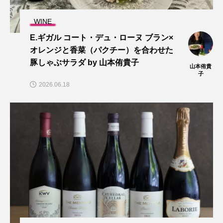
WINE
E.ギガル コート・デュ・ローヌ ブラン×
オレンジと香菜（パクチー）を合わせた
豚しゃぶサラダ by 山本侑貴子
山本侑貴
子
2026.06.18