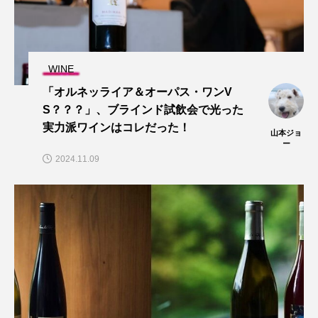
WINE
「オルネッライア＆オーパス・ワンV
S？？？」、ブラインド試飲会で光った
実力派ワインはコレだった！
山本ジョ
ー
2024.11.09