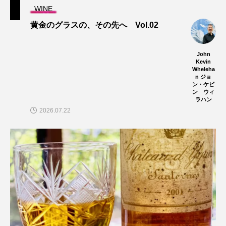
WINE
黄金のグラスの、その先へ Vol.02
John
Kevin
Wheleha
n ジョ
ン・ケビ
ン ウィ
ラハン
2026.07.22