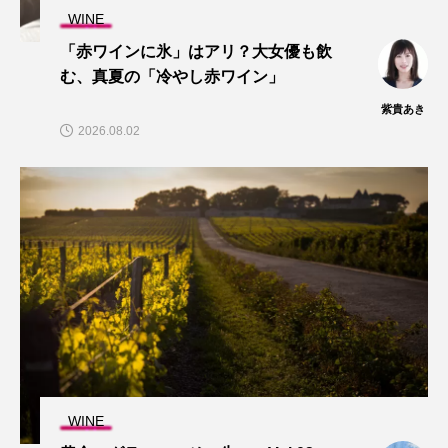
WINE
「赤ワインに氷」はアリ？大女優も飲
む、真夏の「冷やし赤ワイン」
紫貴あき
2026.08.02
WINE