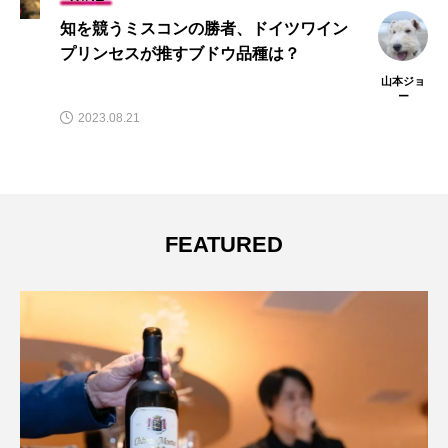
知を競うミスコンの勝者、ドイツワイン
プリンセスが推すブドウ品種は？
山本ジョ
ー
2023.08.21
FEATURED