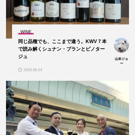
WINE
同じ品種でも、ここまで違う。KWV７本
で読み解くシュナン・ブランとピノター
ジュ
山本ジョ
ー
2026.06.24