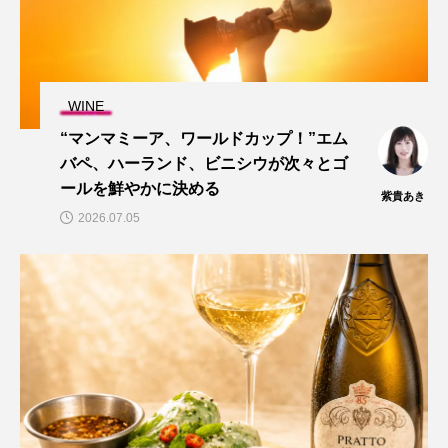
WINE
“マンマミーア、ワールドカップ！”エム
バペ、ハーランド、ビニシウが次々とゴ
ールを鮮やかに決める
紫貴あき
2026.07.05