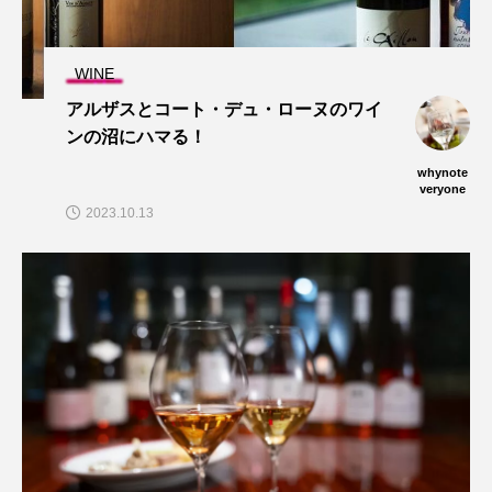
WINE
アルザスとコート・デュ・ローヌのワイ
ンの沼にハマる！
whynote
veryone
2023.10.13