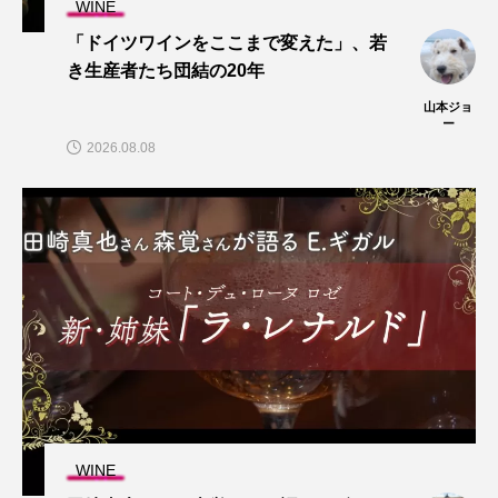
WINE
「ドイツワインをここまで変えた」、若
き生産者たち団結の20年
山本ジョ
ー
2026.08.08
WINE