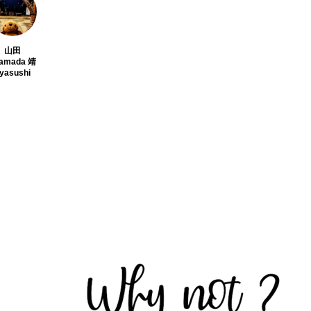
山田
amada 靖
yasushi