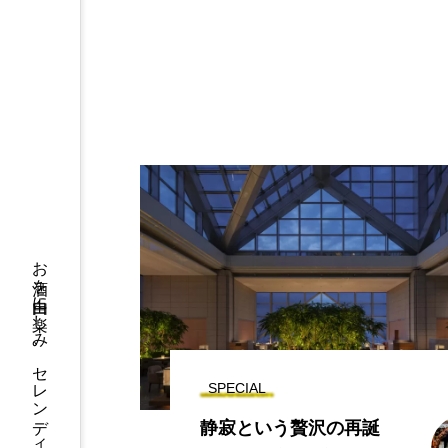
お酒を自由に楽しみ、セレンディピティな出会いを
SPECIAL
静寂という贅沢の再誕