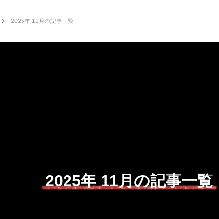
2025年 11月の記事一覧
2025年 11月の記事一覧