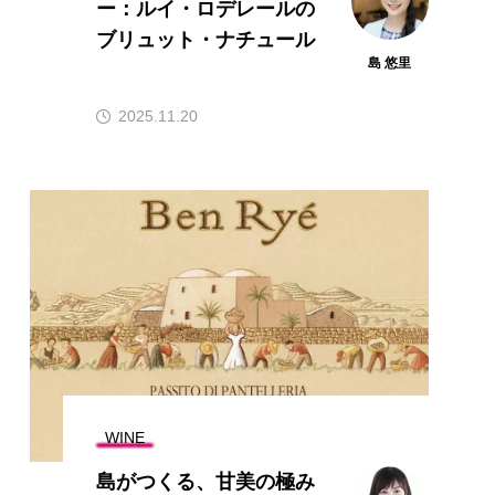
ー：ルイ・ロデレールの
ブリュット・ナチュール
島 悠里
2025.11.20
WINE
島がつくる、甘美の極み