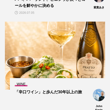
ールを鮮やかに決める
紫貴あき
2026.07.05
WINE
「辛口ワイン」と歩んだ30年以上の旅
John
Kevin