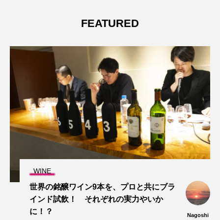
FEATURED
WINE
世界の銘醸ワイン9本を、プロと共にブラ
インド試飲！ それぞれの実力やいか
に！？
Nagoshi