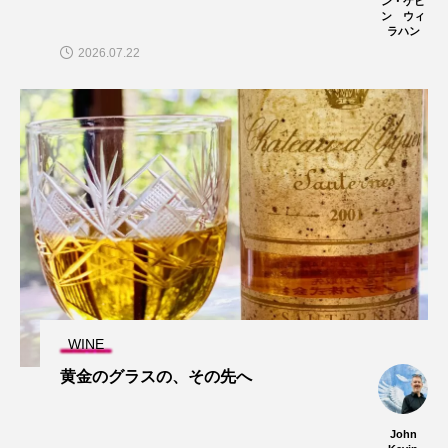
ン・ケビ
ン ウィ
ラハン
2026.07.22
WINE
黄金のグラスの、その先へ
John