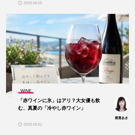
2026.08.05
WINE
「赤ワインに氷」はアリ？大女優も飲
む、真夏の「冷やし赤ワイン」
紫貴あき
2026.08.02