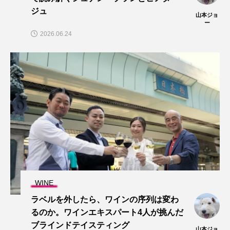
ジュ
山本ジョ
ー
2026.06.24
WINE
ラベルを外したら、ワインの序列は変わ
るのか。ワインエキスパート4人が挑んだ
ブラインドテイスティング
山本ジョ