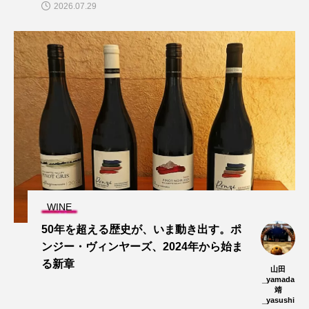
2026.07.29
WINE
50年を超える歴史が、いま動き出す。ポ
ンジー・ヴィンヤーズ、2024年から始ま
る新章
山田
_yamada
靖
_yasushi