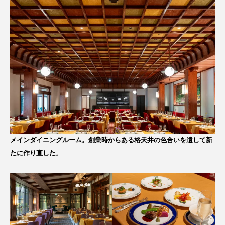
メインダイニングルーム。創業時からある格天井の色合いを遺して新
たに作り直した
。