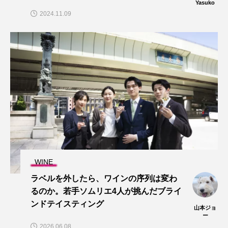
Yasuko
2024.11.09
WINE
ラベルを外したら、ワインの序列は変わ
るのか。若手ソムリエ4人が挑んだブライ
ンドテイスティング
山本ジョ
ー
2026.06.08