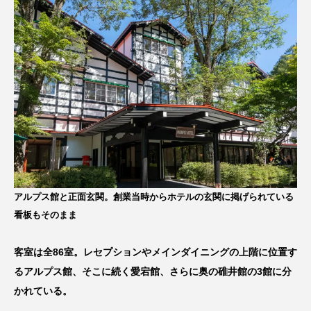
アルプス館と正面玄関。創業当時からホテルの玄関に掲げられている
看板もそのまま
客室は全86室。レセプションやメインダイニングの上階に位置す
るアルプス館、そこに続く愛宕館、さらに奥の碓井館の3館に分
かれている。