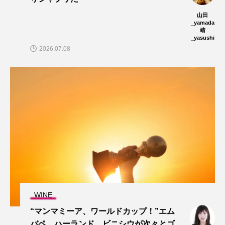
山田
_yamada
靖
_yasushi
2026.07.08
WINE
“マンマミーア、ワールドカップ！”エム
バペ、ハーランド、ビニシウが次々とゴ