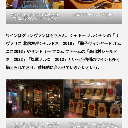
新たに増設された中庭側の座
夕食はコース18,975円〜
席には明るい陽が降り注ぐ
ワインはグランヴァンはもちろん、シャトー メルシャンの「リ
ヴァリス 北信左岸シャルドネ 2018」「鞠子ヴィンヤード オム
ニス2013」やサントリー フロム ファームの「高山村シャルド
ネ 2022」「塩尻メルロ 2013」といった信州のワインも多く
揃えられており、積極的に合わせていきたいという。
メインダイニングルームの壁
ワインはボトルはもちろん、
一面に備え付けられたワイン
ハーフボトル、グラスまで豊