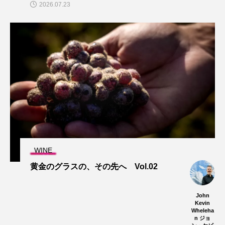
2026.07.23
WINE
黄金のグラスの、その先へ Vol.02
John
Kevin
Wheleha
n ジョ