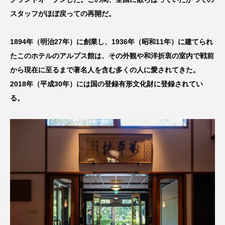
スタッフがほぼ戻っての再開だ。
1894年（明治27年）に創業し、1936年（昭和11年）に建てられ
たこのホテルのアルプス館は、その外観や和洋折衷の室内で戦前
から現在に至るまで著名人を含む多くの人に愛されてきた。
2018年（平成30年）には国の登録有形文化財に登録されてい
る。