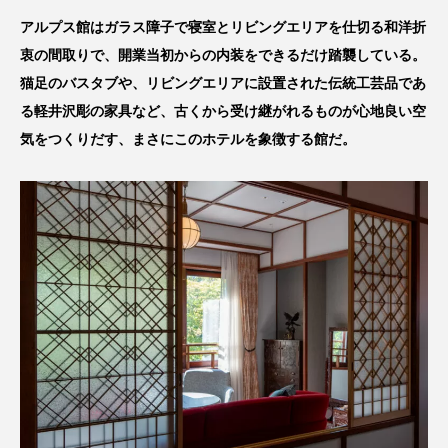
アルプス館はガラス障子で寝室とリビングエリアを仕切る和洋折
衷の間取りで、開業当初からの内装をできるだけ踏襲している。
猫足のバスタブや、リビングエリアに設置された伝統工芸品であ
る軽井沢彫の家具など、古くから受け継がれるものが心地良い空
気をつくりだす、まさにこのホテルを象徴する館だ。