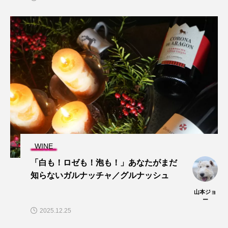
WINE
「白も！ロゼも！泡も！」あなたがまだ
知らないガルナッチャ／グルナッシュ
山本ジョ
ー
2025.12.25