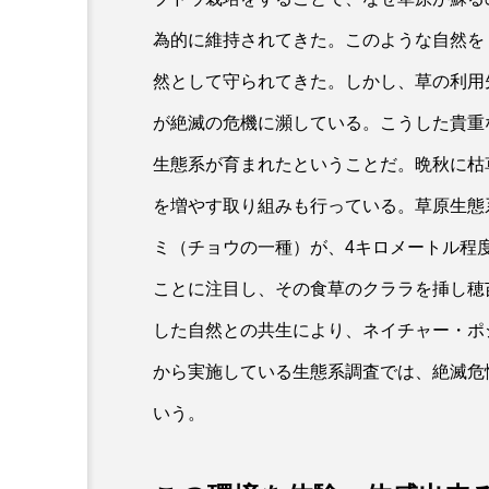
為的に維持されてきた。このような自然を
然として守られてきた。しかし、草の利用
が絶滅の危機に瀕している。こうした貴重
生態系が育まれたということだ。晩秋に枯
を増やす取り組みも行っている。草原生態
ミ（チョウの一種）が、4キロメートル程
ことに注目し、その食草のクララを挿し穂
した自然との共生により、ネイチャー・ポジ
から実施している生態系調査では、絶滅危惧
いう。