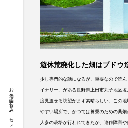
遊休荒廃化した畑はブドウ
少し専門的な話になるが、重要なので読ん
イナリー」がある長野県上田市丸子地区塩
度見渡せる眺望がまず素晴らしい。この地
やすい場所で、かつては養蚕のための桑畑
人参の栽培が行われてきたが、連作障害や