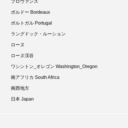
プロヴァンス
ボルドー Bordeaux
ポルトガル Portugal
ラングドック・ルーション
ローヌ
ローヌ渓谷
ワシントン_オレゴン Washington_Oregon
南アフリカ South Africa
南西地方
日本 Japan