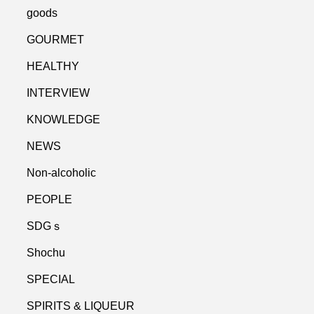
goods
GOURMET
HEALTHY
INTERVIEW
KNOWLEDGE
NEWS
Non-alcoholic
PEOPLE
SDGｓ
Shochu
SPECIAL
SPIRITS & LIQUEUR