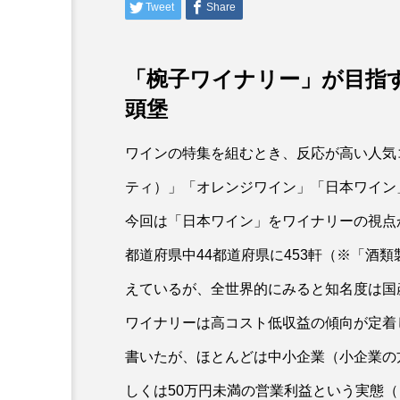
Tweet
Share
「
椀子ワイナリー」が目指
頭堡
ワインの特集を組むとき、反応が高い人気
ティ）」「オレンジワイン」「日本ワイン
今回は「日本ワイン」をワイナリーの視点
都道府県中44都道府県に453軒（※「酒類
えているが、全世界的にみると知名度は国
ワイナリーは高コスト低収益の傾向が定着
書いたが、ほとんどは中小企業（小企業の
しくは50万円未満の営業利益という実態