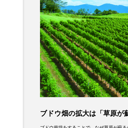
ブドウ畑の拡大は「草原が
ブドウ栽培をすることで、なぜ草原が蘇る