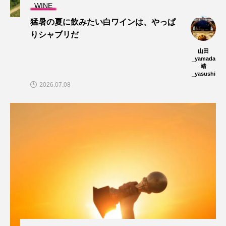
WINE
猛暑の夏に飲みたい白ワインは、やっぱ
りシャブリだ
山田
_yamada
靖
_yasushi
2026.07.08