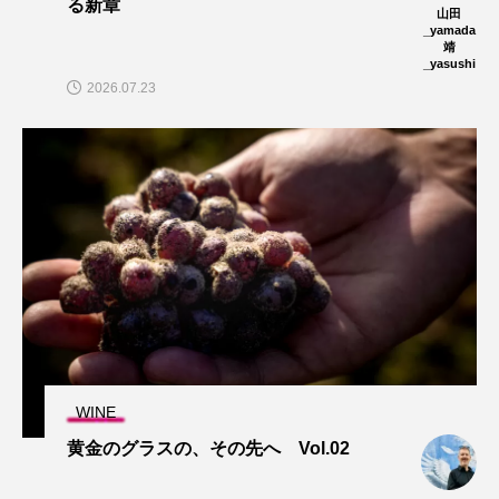
る新章
山田
_yamada
靖
_yasushi
2026.07.23
WINE
黄金のグラスの、その先へ Vol.02