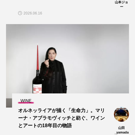
山本ジョ
ー
2026.06.16
WINE
オルネッライアが描く「生命力」。マリ
ーナ・アブラモヴィッチと紡ぐ、ワイン
とアートの18年目の物語
山田
_yamada