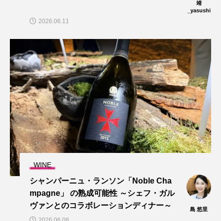
靖
_yasushi
2026.06.11
WINE
シャンパーニュ・ランソン「Noble Cha
mpagne」 の熟成可能性 ～シェフ・ガル
ヴァンとのコラボレーションディナー～
島 悠里
2026.06.08