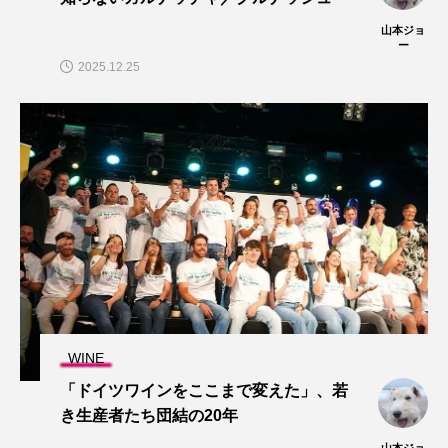
山本ジョ
ー
2025.12.25
WINE
「ドイツワインをここまで変えた」、若
き生産者たち団結の20年
山本ジョ