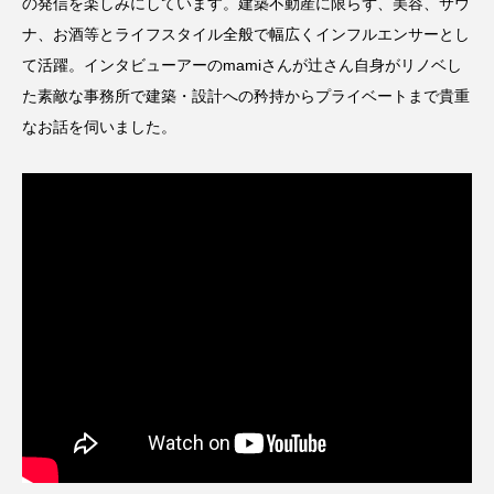
の発信を楽しみにしています。建築不動産に限らず、美容、サウ
ナ、お酒等とライフスタイル全般で幅広くインフルエンサーとし
て活躍。インタビューアーのmamiさんが辻さん自身がリノベし
た素敵な事務所で建築・設計への矜持からプライベートまで貴重
なお話を伺いました。