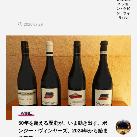
n ジョ
ン・ケビ
ン ウィ
ラハン
2026.07.29
WINE
50年を超える歴史が、いま動き出す。ポ
ンジー・ヴィンヤーズ、2024年から始ま