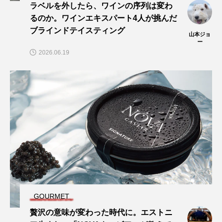
ラベルを外したら、ワインの序列は変わ
るのか。ワインエキスパート4人が挑んだ
ブラインドテイスティング
山本ジョ
ー
2026.06.19
GOURMET
贅沢の意味が変わった時代に。エストニ