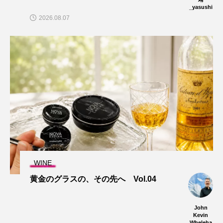
_yasushi
2026.08.07
WINE
黄金のグラスの、その先へ Vol.04
John
Kevin
Wheleha