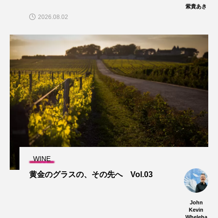
紫貴あき
2026.08.02
WINE
黄金のグラスの、その先へ Vol.03
John
Kevin
Wheleha