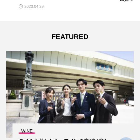
2023.04.15
FEATURED
WINE