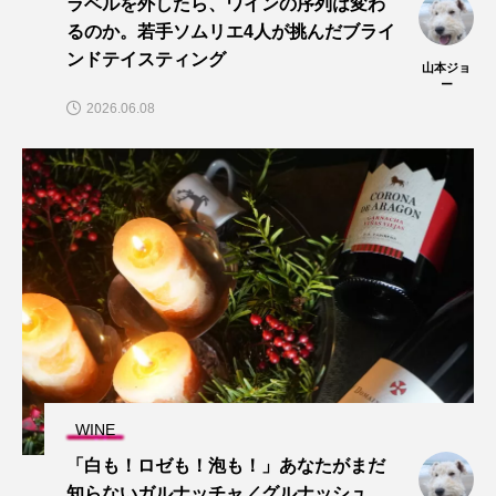
ラベルを外したら、ワインの序列は変わ
るのか。若手ソムリエ4人が挑んだブライ
ンドテイスティング
山本ジョ
ー
2026.06.08
WINE
「白も！ロゼも！泡も！」あなたがまだ
知らないガルナッチャ／グルナッシュ