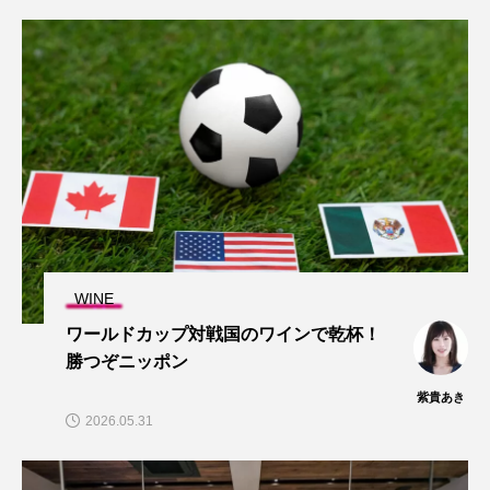
WINE
ワールドカップ対戦国のワインで乾杯！
勝つぞニッポン
紫貴あき
2026.05.31