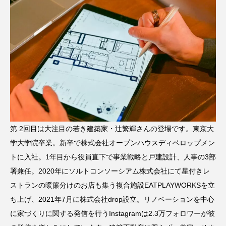
第 2回目は大注目の若き建築家・辻繁輝さんの登場です。東京大
学大学院卒業。新卒で株式会社オープンハウスディベロップメン
トに入社。1年目から役員直下で事業戦略と戸建設計、人事の3部
署兼任。2020年にソルトコンソーシアム株式会社にて星付きレ
ストランの暖簾分けのお店も集う複合施設EATPLAYWORKSを立
ち上げ、2021年7月に株式会社drop設立。リノベーションを中心
に家づくりに関する発信を行うInstagramは2.3万フォロワーが彼