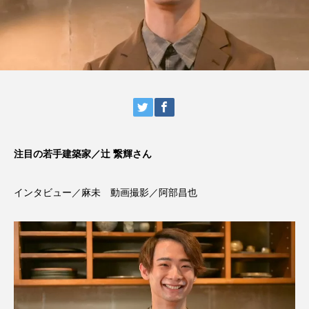
注目の若手建築家／辻 繋輝さん
インタビュー／麻未 動画撮影／阿部昌也