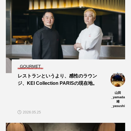
GOURMET
レストランというより、感性のラウン
ジ、KEI Collection PARISの現在地。
山田
_yamada
靖
_yasushi
2026.05.25