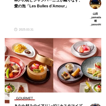
神戸の街とシャンパーニュが織りなす、
愛の泡「Les Bulles d’Amour」
山田
_yamada
靖
_yasushi
2025.03.31
GOURMET
あなた好みのペアリングにカスタマイズ