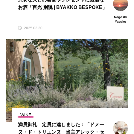
お酒「百光 別誂 | BYAKKO BESPOKE」
Nagoshi
Yasuko
2025.03.30
WINE
満員御礼 定員に達しました：「ドメー
ヌ・ド・トリエンヌ 当主アレック・セ