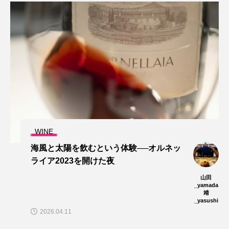
WINE
海風と太陽を飲むという体験──オルネッ
ライア2023を開けた夜
山田
_yamada
靖
_yasushi
2026.04.11