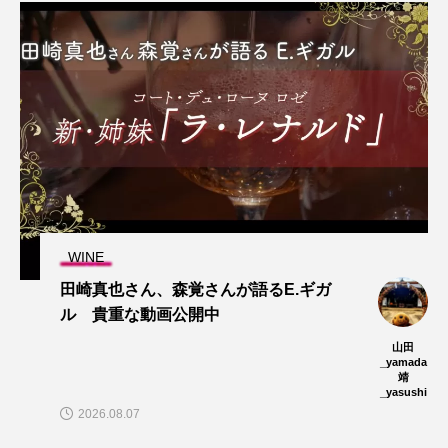
WINE
田崎真也さん、森覚さんが語るE.ギガ
ル 貴重な動画公開中
山田
_yamada
靖
_yasushi
2026.08.07