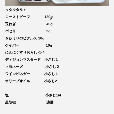
＜タルタル＞
ローストビーフ 120ℊ
玉ねぎ 40g
パセリ 5g
きゅうりのピクルス 10g
ケイパー 10g
にんにくすりおろし 少々
ディジョンマスタード 小さじ１
マヨネーズ 小さじ２
ワインビネガー 小さじ１
オリーブオイル 小さじ2
塩 小さじ1/4
黒胡椒 適量