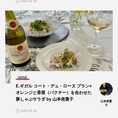
2026.06.19
WINE
E.ギガル コート・デュ・ローヌ ブラン×
オレンジと香菜（パクチー）を合わせた
豚しゃぶサラダ by 山本侑貴子
山本侑貴
子
2026.06.18