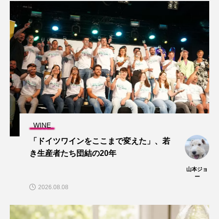
WINE
「ドイツワインをここまで変えた」、若
き生産者たち団結の20年
山本ジョ
ー
2026.08.08