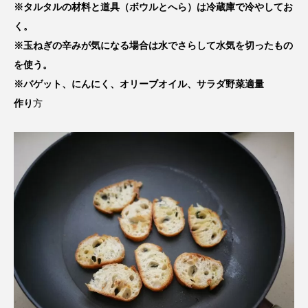
※タルタルの材料と道具（ボウルとへら）は冷蔵庫で冷やしてお
く。
※玉ねぎの辛みが気になる場合は水でさらして水気を切ったもの
を使う。
※バゲット、にんにく、オリーブオイル、サラダ野菜適量
作り
方