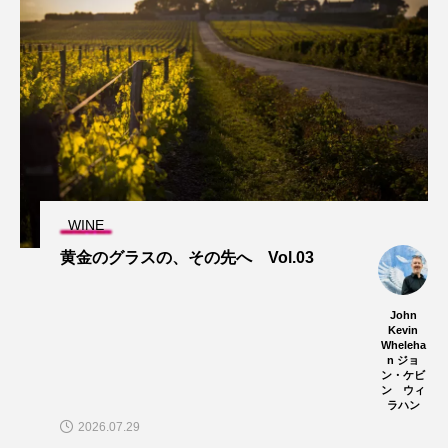
WINE
黄金のグラスの、その先へ Vol.03
John
Kevin
Wheleha
n ジョ
ン・ケビ
ン ウィ
ラハン
2026.07.29