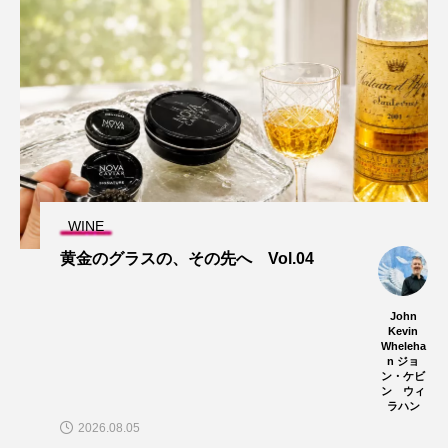
WINE
黄金のグラスの、その先へ Vol.04
John
Kevin
Wheleha
n ジョ
ン・ケビ
ン ウィ
ラハン
2026.08.05