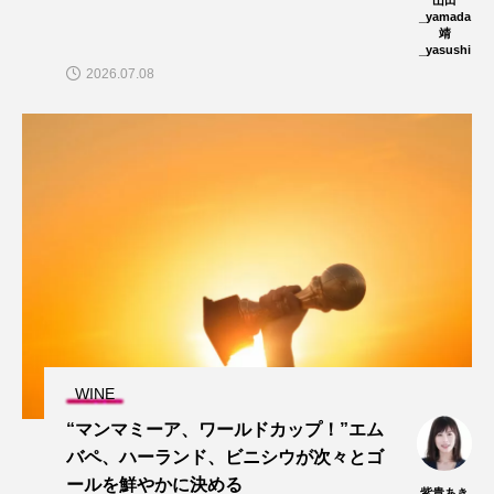
_yamada
靖
_yasushi
2026.07.08
WINE
“マンマミーア、ワールドカップ！”エム
バペ、ハーランド、ビニシウが次々とゴ
ールを鮮やかに決める
紫貴あき