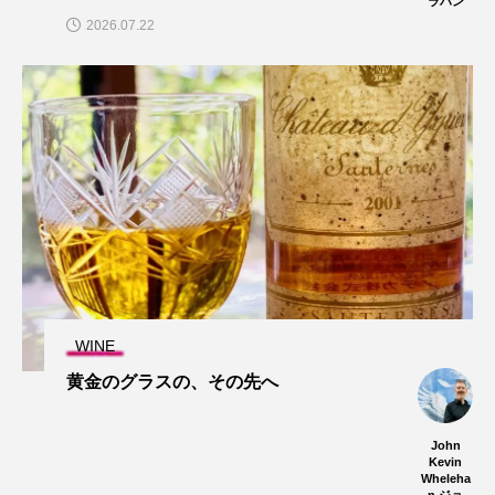
ラハン
2026.07.22
WINE
黄金のグラスの、その先へ
John
Kevin
Wheleha