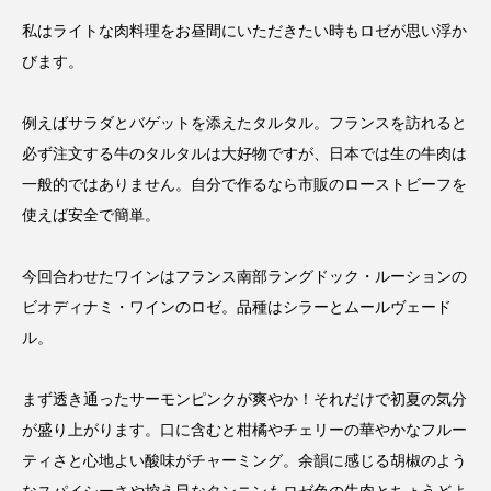
私はライトな肉料理をお昼間にいただきたい時もロゼが思い浮か
びます。
例えばサラダとバゲットを添えたタルタル。フランスを訪れると
必ず注文する牛のタルタルは大好物ですが、日本では生の牛肉は
一般的ではありません。自分で作るなら市販のローストビーフを
使えば安全で簡単。
今回合わせたワインはフランス南部ラングドック・ルーションの
ビオディナミ・ワインのロゼ。品種はシラーとムールヴェード
ル。
まず透き通ったサーモンピンクが爽やか！それだけで初夏の気分
が盛り上がります。口に含むと柑橘やチェリーの華やかなフルー
ティさと心地よい酸味がチャーミング。余韻に感じる胡椒のよう