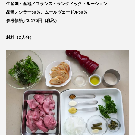
生産国・産地／フランス・ラングドック・ルーション
品種／シラー50％、ムールヴェードル50％
参考価格／2,175円（税込）
材料（2人分）