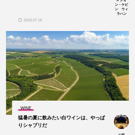
n ジョ
ン・ケビ
ン ウィ
ラハン
2026.07.16
WINE
猛暑の夏に飲みたい白ワインは、やっぱ
りシャブリだ
山田