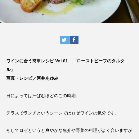
ワインに合う簡単レシピ Vol.61 「ローストビーフのタルタ
ル」
写真・レシピ／河井あゆみ
日によっては汗ばむほどのこの時期、
テラスでランチというシーンではロゼワインの気分です。
そしてロゼというと爽やかな魚介や野菜の料理がよく合いますが