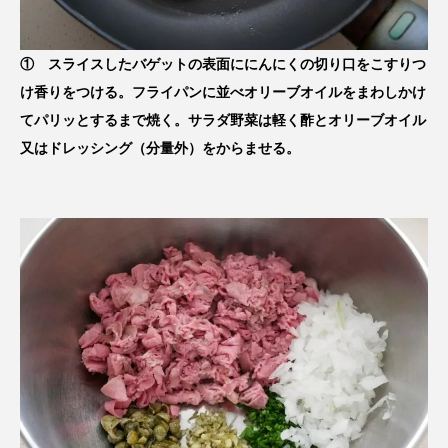
① スライスしたバゲットの表面ににんにくの切り口をこすりつ
け香りをつける。フライパンに並べオリーブオイルをまわしかけ
てパリッとするまで焼く。サラダ野菜は軽く酢とオリーブオイル
又はドレッシング（分量外）をからませる。