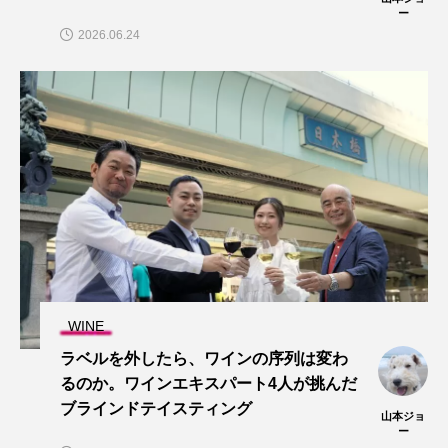
ー
2026.06.24
WINE
ラベルを外したら、ワインの序列は変わ
るのか。ワインエキスパート4人が挑んだ
ブラインドテイスティング
山本ジョ
ー