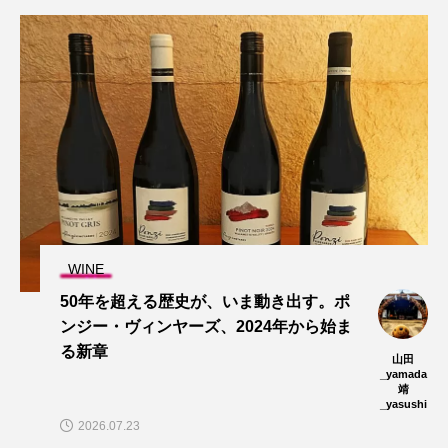
WINE
50年を超える歴史が、いま動き出す。ポ
ンジー・ヴィンヤーズ、2024年から始ま
る新章
山田
_yamada
靖
_yasushi
2026.07.23