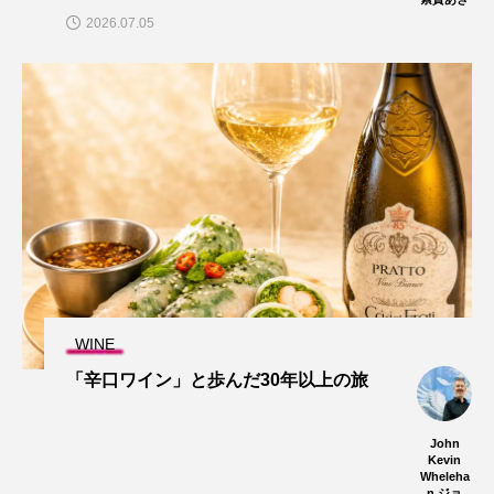
2026.07.05
WINE
「辛口ワイン」と歩んだ30年以上の旅
John
Kevin
Wheleha
n ジョ