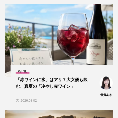
WINE
「赤ワインに氷」はアリ？大女優も飲
む、真夏の「冷やし赤ワイン」
紫貴あき
2026.08.02