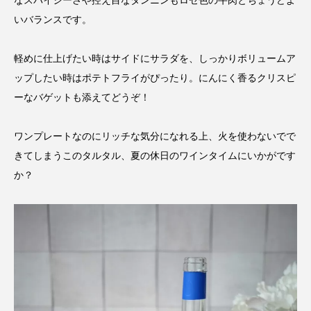
なスパイシーさや控え目なタンニンもロゼ色の牛肉とちょうどよ
いバランスです。
軽めに仕上げたい時はサイドにサラダを、しっかりボリュームア
ップしたい時はポテトフライがぴったり。にんにく香るクリスピ
ーなバゲットも添えてどうぞ！
ワンプレートなのにリッチな気分になれる上、火を使わないでで
きてしまうこのタルタル、夏の休日のワインタイムにいかがです
か？