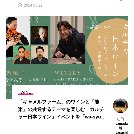
2024.03.22
WINE
「キャメルファーム」のワインと「能
楽」の共通するテーマを楽しむ「カルチ
ャー日本ワイン」イベントを「wa-syu」
山田
が開催
_yamada
靖
_yasushi