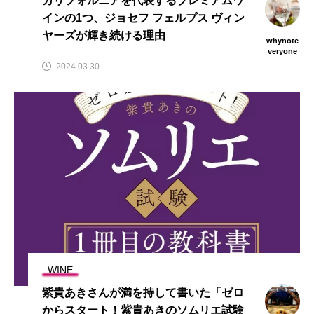
カリフォルニアを代表するプレミアムワ
インの1つ、ジョセフ フェルプス ヴィン
ヤーズが輝き続ける理由
whynote
veryone
2024.03.30
WINE
紫貴あきさんが満を持して書いた「ゼロ
からスタート！紫貴あきのソムリエ試験