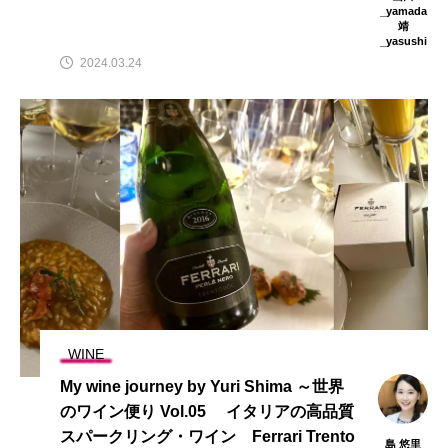
_yamada
靖
_yasushi
2024.03.24
WINE
My wine journey by Yuri Shima ～世界
のワイン便り Vol.05 イタリアの高品質
スパークリング・ワイン Ferrari Trento
島 悠里