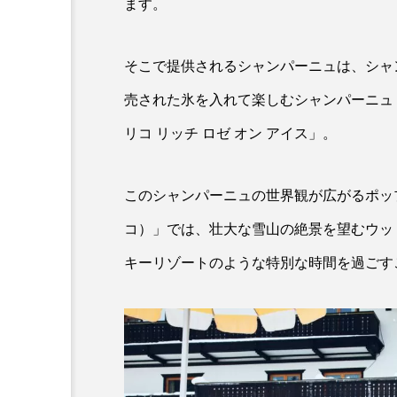
ます。
そこで提供されるシャンパーニュは、シャ
売された氷を入れて楽しむシャンパーニュ「
リコ リッチ ロゼ オン アイス」。
このシャンパーニュの世界観が広がるポップ
コ）」では、壮大な雪山の絶景を望むウッ
キーリゾートのような特別な時間を過ごす