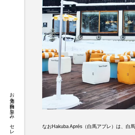
なおHakuba Aprés（白馬アプレ）