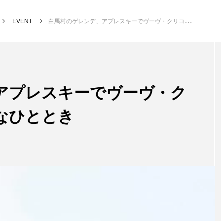
EVENT
白馬村のゲレンデ、アプレスキーでヴーヴ・クリコを堪能する特別なひととき
アプレスキーでヴーヴ・ク
なひととき