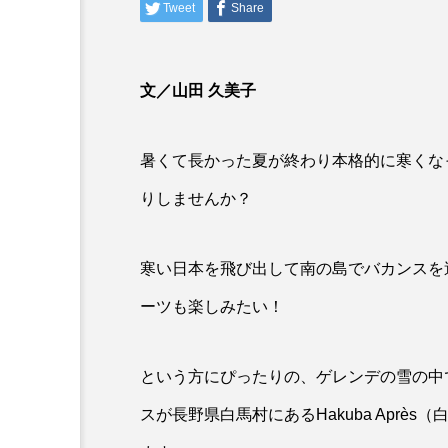
Tweet
Share
文／山田 久美子
暑くて長かった夏が終わり本格的に寒くな
りしませんか？
寒い日本を飛び出して南の島でバカンスを
ーツも楽しみたい！
という方にぴったりの、ゲレンデの雪の中
スが長野県白馬村にあるHakuba Aprè