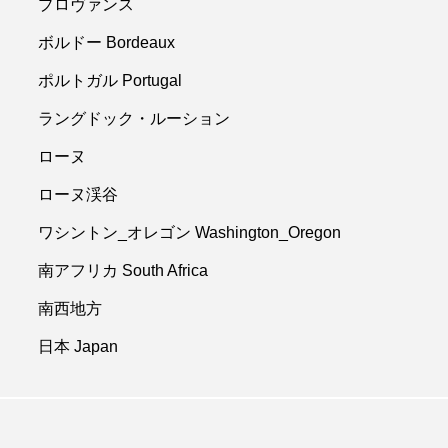
プロヴァンス
ボルドー Bordeaux
ポルトガル Portugal
ラングドック・ルーション
ローヌ
ローヌ渓谷
ワシントン_オレゴン Washington_Oregon
南アフリカ South Africa
南西地方
日本 Japan