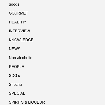
goods
GOURMET
HEALTHY
INTERVIEW
KNOWLEDGE
NEWS
Non-alcoholic
PEOPLE
SDGｓ
Shochu
SPECIAL
SPIRITS & LIQUEUR