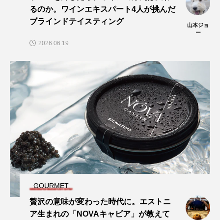
るのか。ワインエキスパート4人が挑んだ
ブラインドテイスティング
山本ジョ
ー
2026.06.19
GOURMET
贅沢の意味が変わった時代に。エストニ
ア生まれの「NOVAキャビア」が教えて