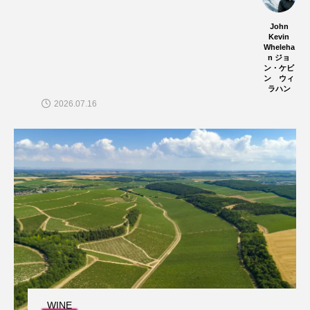
John
Kevin
Wheleha
n ジョ
ン・ケビ
ン ウィ
ラハン
2026.07.16
WINE