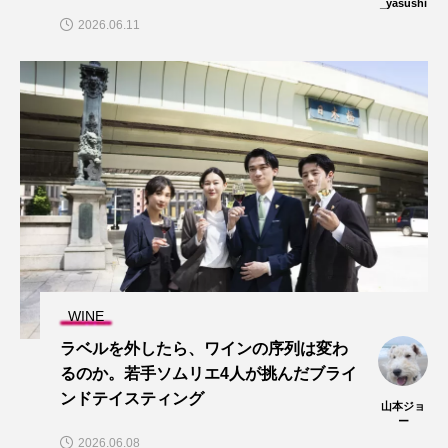
_yasushi
2026.06.11
WINE
ラベルを外したら、ワインの序列は変わ
るのか。若手ソムリエ4人が挑んだブライ
ンドテイスティング
山本ジョ
ー
2026.06.08