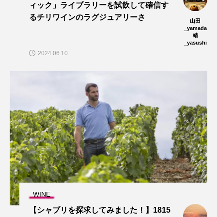
ィック」ライブラリーを試飲して確信す
るチリワインのラグジュアリーさ
山田
_yamada
靖
_yasushi
2024.06.10
WINE
【シャブリを探求してみました！】1815