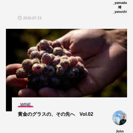
_yamada
靖
_yasushi
2026.07.23
WINE
黄金のグラスの、その先へ Vol.02
John