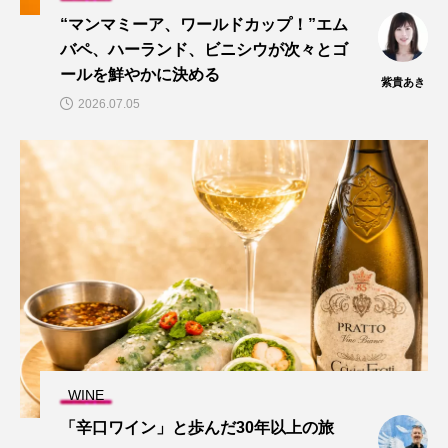
“マンマミーア、ワールドカップ！”エム
バペ、ハーランド、ビニシウが次々とゴ
ールを鮮やかに決める
紫貴あき
2026.07.05
WINE
「辛口ワイン」と歩んだ30年以上の旅