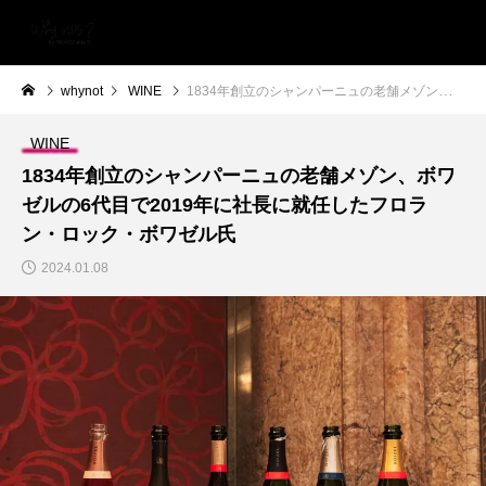
whynot
WINE
1834年創立のシャンパーニュの老舗メゾン、ボワゼルの6代目で2019年に社長に就任したフロラン・ロック・ボワゼル氏
WINE
1834年創立のシャンパーニュの老舗メゾン、ボワ
ゼルの6代目で2019年に社長に就任したフロラ
ン・ロック・ボワゼル氏
2024.01.08