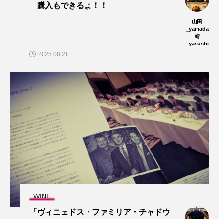
購入もできるよ！！
山田
_yamada
靖
_yasushi
2025.08.21
WINE
「ヴィニェドス・ファミリア・チャドウ