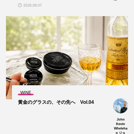
2026.08.07
WINE
黄金のグラスの、その先へ Vol.04
John
Kevin
Wheleha
n ジョ