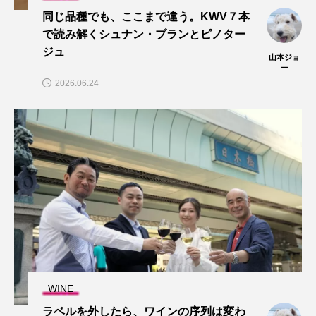
同じ品種でも、ここまで違う。KWV７本
で読み解くシュナン・ブランとピノター
ジュ
山本ジョ
ー
2026.06.24
WINE
ラベルを外したら、ワインの序列は変わ