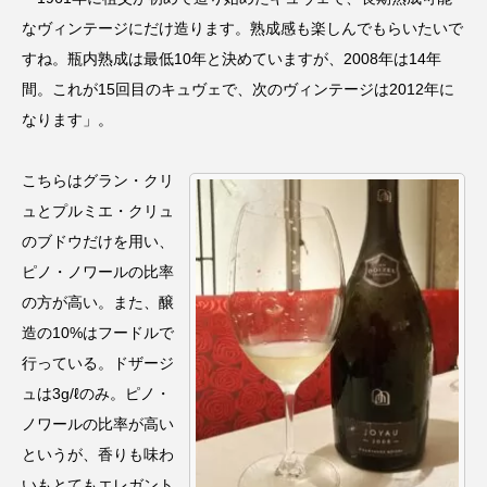
なヴィンテージにだけ造ります。熟成感も楽しんでもらいたいで
すね。瓶内熟成は最低10年と決めていますが、2008年は14年
間。これが15回目のキュヴェで、次のヴィンテージは2012年に
なります」。
こちらはグラン・クリ
ュとプルミエ・クリュ
のブドウだけを用い、
ピノ・ノワールの比率
の方が高い。また、醸
造の10%はフードルで
行っている。ドザージ
ュは3g/ℓのみ。ピノ・
ノワールの比率が高い
というが、香りも味わ
いもとてもエレガント