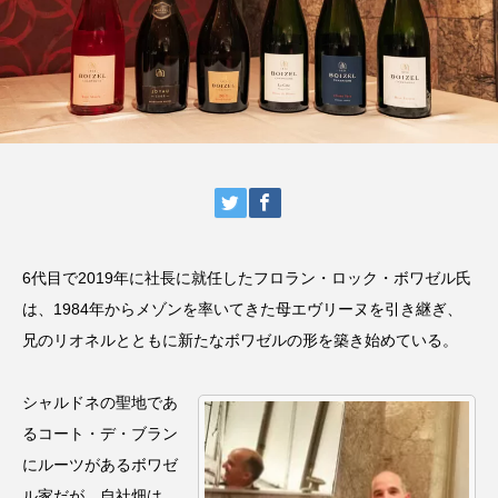
6代目で2019年に社長に就任したフロラン・ロック・ボワゼル氏
は、1984年からメゾンを率いてきた母エヴリーヌを引き継ぎ、
兄のリオネルとともに新たなボワゼルの形を築き始めている。
シャルドネの聖地であ
るコート・デ・ブラン
にルーツがあるボワゼ
ル家だが、自社畑は