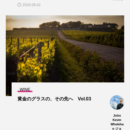
2026.08.02
WINE
黄金のグラスの、その先へ Vol.03
John
Kevin
Wheleha
n ジョ