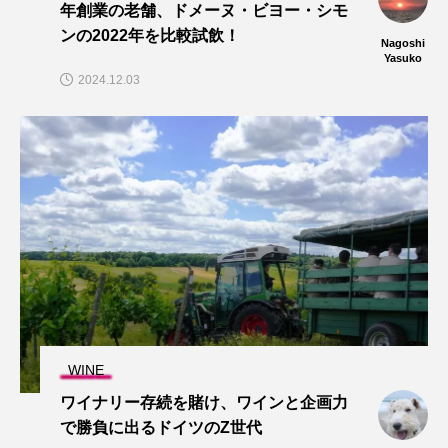
年創業の老舗、ドメーヌ・ビヨー・シモ
ンの2022年を比較試飲！
Nagoshi
Yasuko
2024.12.03
WINE
ワイナリー存続を賭け、ワインと企画力
で勝負に出るドイツのZ世代