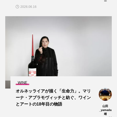
ー
2026.06.16
WINE
オルネッライアが描く「生命力」。マリ
ーナ・アブラモヴィッチと紡ぐ、ワイン
とアートの18年目の物語
山田
_yamada
靖