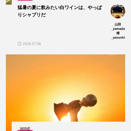
猛暑の夏に飲みたい白ワインは、やっぱ
りシャブリだ
山田
_yamada
靖
_yasushi
2026.07.08
WINE