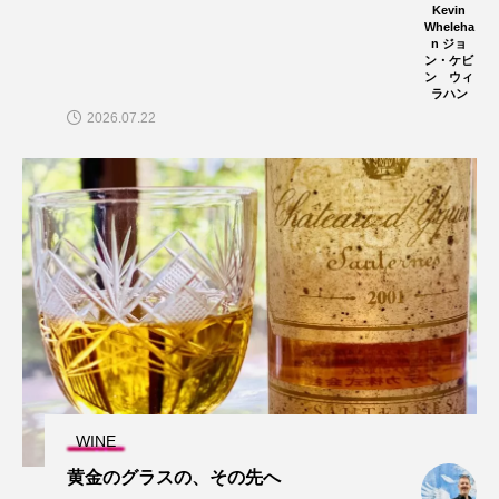
Kevin
Wheleha
n ジョ
ン・ケビ
ン ウィ
ラハン
2026.07.22
WINE
黄金のグラスの、その先へ