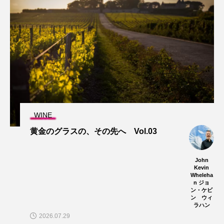
WINE
黄金のグラスの、その先へ Vol.03
John
Kevin
Wheleha
n ジョ
ン・ケビ
ン ウィ
ラハン
2026.07.29