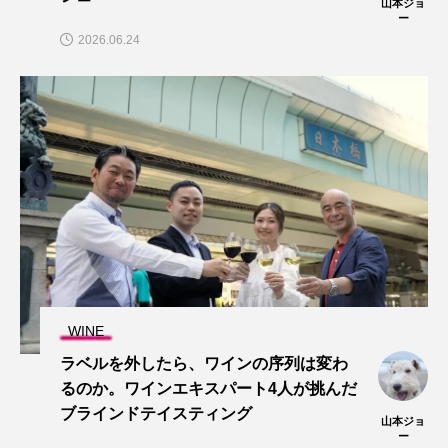
山本ジョ
ー
2026.06.24
WINE
ラベルを外したら、ワインの序列は変わ
るのか。ワインエキスパート4人が挑んだ
ブラインドテイスティング
山本ジョ
ー