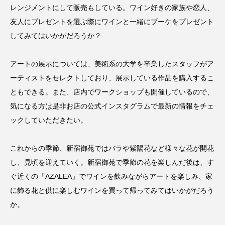
レンジメントにして販売もしている。ワイン好きの家族や恋人、
友人にプレゼントを選ぶ際にワインと一緒にブーケをプレゼント
してみてはいかがだろうか？
アートの展示については、美術系の大学を卒業したスタッフがア
ーティストをセレクトしており、展示している作品を購入するこ
ともできる。また、店内でワークショップも開催しているので、
気になる方は是非お店の公式インスタグラムで最新の情報をチェ
ックしていただきたい。
これからの季節、新宿御苑ではバラや紫陽花など様々な花が開花
し、見頃を迎えていく。新宿御苑で季節の花を楽しんだ後は、す
ぐ近くの「AZALEA」でワインを飲みながらアートを楽しみ、家
に飾る花と供に楽しむワインを買って帰ってみてはいかがだろう
か。