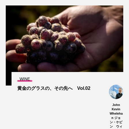
WINE
黄金のグラスの、その先へ Vol.02
John
Kevin
Wheleha
n ジョ
ン・ケビ
ン ウィ