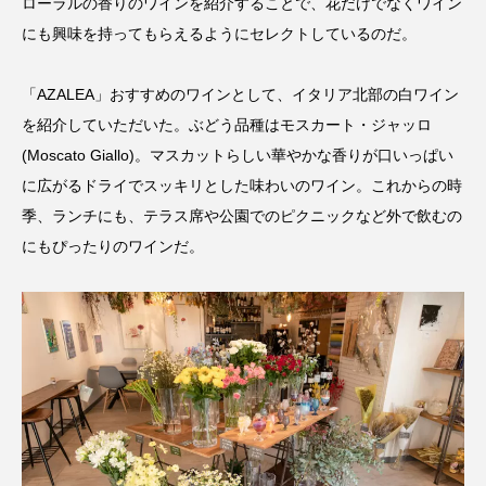
ローラルの香りのワインを紹介することで、花だけでなくワイン
にも興味を持ってもらえるようにセレクトしているのだ。
「AZALEA」おすすめのワインとして、イタリア北部の白ワイン
を紹介していただいた。ぶどう品種はモスカート・ジャッロ
(Moscato Giallo)。マスカットらしい華やかな香りが口いっぱい
に広がるドライでスッキリとした味わいのワイン。これからの時
季、ランチにも、テラス席や公園でのピクニックなど外で飲むの
にもぴったりのワインだ。