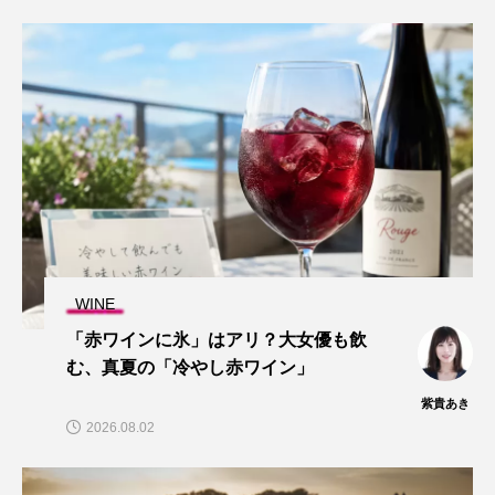
WINE
「赤ワインに氷」はアリ？大女優も飲
む、真夏の「冷やし赤ワイン」
紫貴あき
2026.08.02