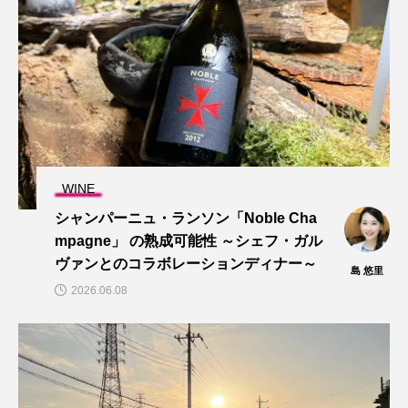
WINE
シャンパーニュ・ランソン「Noble Cha
mpagne」 の熟成可能性 ～シェフ・ガル
ヴァンとのコラボレーションディナー～
島 悠里
2026.06.08