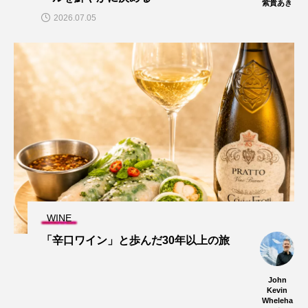
紫貴あき
2026.07.05
WINE
「辛口ワイン」と歩んだ30年以上の旅
John
Kevin
Wheleha