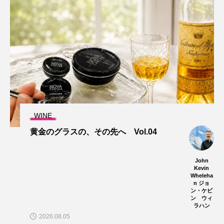
WINE
黄金のグラスの、その先へ Vol.04
John
Kevin
Wheleha
n ジョ
ン・ケビ
ン ウィ
ラハン
2026.08.05