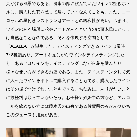
見かける風景でもある。食事の際に飲んでいたワインの空きボト
ルに、購入した花を差して帰っていくなんてことも。また、ヨー
ロッパの星付きレストランはアートとの親和性が高い。つまり、
ワインのある場所に花やアートがあるというのは藤木氏にとって
は自然なことなのである。それを体現する空間として
「AZALEA」が誕生した。テイスティングできるワインは常時
7~8種類あり、アートを見ながらワインをテイスティングした
り、あるいはワインをテイスティングしながら花を選んだり、
様々な使い方ができるお店である。また、テイスティングして気
に入ったワインをボトルで購入することもでき、購入したワイン
はその場で開けて飲むこともできる。ちなみに、ありがたいこと
に抜栓料は取っていないそう。お子様や妊娠中の方など、アルコ
ールを飲めない方には藤木氏の出身である佐賀県のみかんやいち
ごのジュースも用意がある。