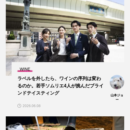
WINE
ラベルを外したら、ワインの序列は変わ
るのか。若手ソムリエ4人が挑んだブライ
ンドテイスティング
山本ジョ
ー
2026.06.08