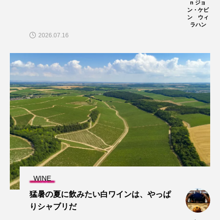
n ジョ
ン・ケビ
ン ウィ
ラハン
2026.07.16
WINE
猛暑の夏に飲みたい白ワインは、やっぱ
りシャブリだ