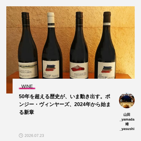
WINE
50年を超える歴史が、いま動き出す。ポ
ンジー・ヴィンヤーズ、2024年から始ま
る新章
山田
_yamada
靖
_yasushi
2026.07.23