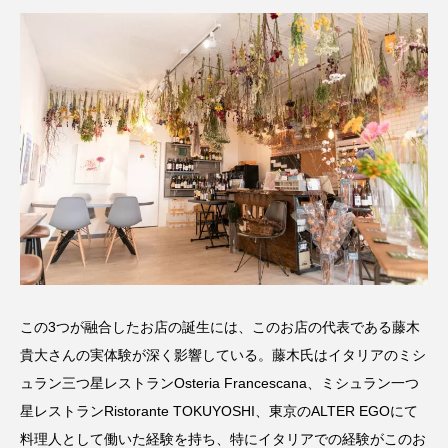
この3つが融合したお店の誕生には、このお店の代表である藤木
貴大さんの実体験が深く影響している。藤木氏はイタリアのミシ
ュラン三つ星レストランOsteria Francescana、ミシュラン一つ
星レストランRistorante TOKUYOSHI、東京のALTER EGOにて
料理人として働いた経験を持ち、特にイタリアでの経験がこのお