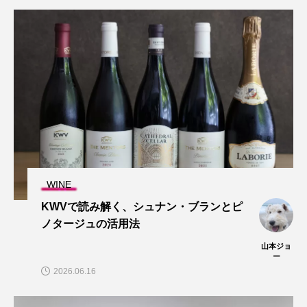
WINE
KWVで読み解く、シュナン・ブランとピ
ノタージュの活用法
山本ジョ
ー
2026.06.16