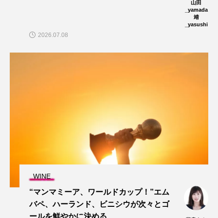
山田
_yamada
靖
_yasushi
2026.07.08
WINE
“マンマミーア、ワールドカップ！”エム
バペ、ハーランド、ビニシウが次々とゴ
ールを鮮やかに決める