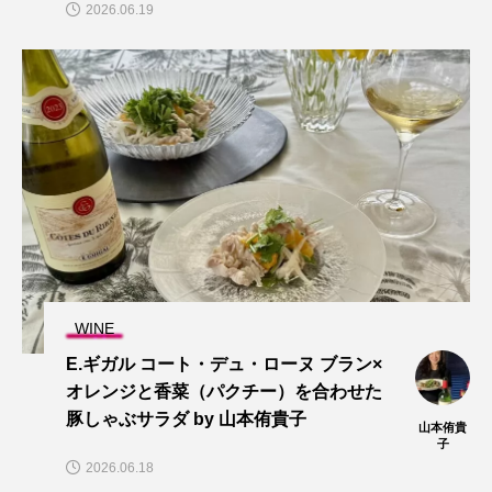
2026.06.19
WINE
E.ギガル コート・デュ・ローヌ ブラン×
オレンジと香菜（パクチー）を合わせた
豚しゃぶサラダ by 山本侑貴子
山本侑貴
子
2026.06.18