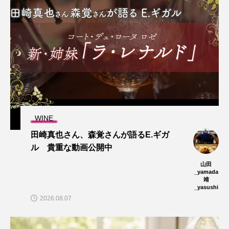
WINE
田崎真也さん、森覚さんが語るE.ギガ
ル 貴重な動画公開中
山田
_yamada
靖
_yasushi
2026.08.07