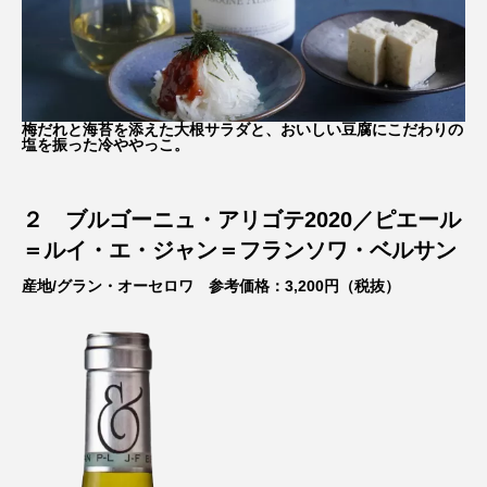
梅だれと海苔を添えた大根サラダと、おいしい豆腐にこだわりの
塩を振った冷ややっこ。
２
ブルゴーニュ・アリゴテ2020
／
ピエール
＝ルイ・エ・ジャン＝フランソワ・ベルサン
産地/グラン・オーセロワ 参考価格：3,200円（税抜）