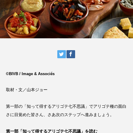
©BIVB / Image & Associés
取材・文／山本ジョー
第一部の「知って得するアリゴテ七不思議」
でアリゴテ種の面白
さに目覚めた皆さん、さあ次のステップへ進みましょう。
第一部「知って得するアリゴテ七不思議」を読む