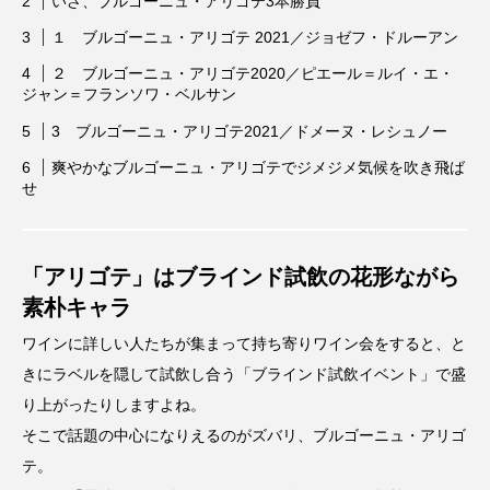
いざ、ブルゴーニュ・アリゴテ3本勝負
１ ブルゴーニュ・アリゴテ 2021／ジョゼフ・ドルーアン
２ ブルゴーニュ・アリゴテ2020／ピエール＝ルイ・エ・
ジャン＝フランソワ・ベルサン
3 ブルゴーニュ・アリゴテ2021／ドメーヌ・レシュノー
爽やかなブルゴーニュ・アリゴテでジメジメ気候を吹き飛ば
せ
「アリゴテ」は
ブラインド試飲の花形ながら
素朴キャラ
ワインに詳しい人たちが集まって持ち寄りワイン会をすると、と
きにラベルを隠して試飲し合う「ブラインド試飲イベント」で盛
り上がったりしますよね。
そこで話題の中心になりえるのがズバリ、ブルゴーニュ・アリゴ
テ。