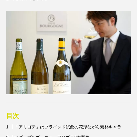
目次
「アリゴテ」はブラインド試飲の花形ながら素朴キャラ