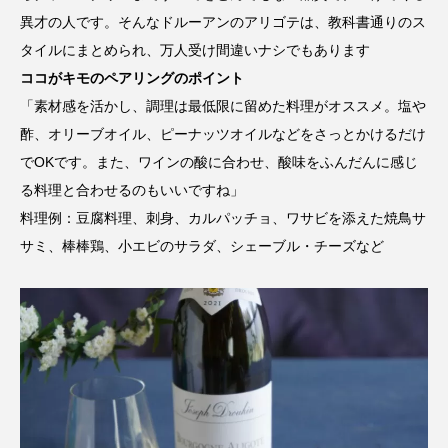
異才の人です。そんなドルーアンのアリゴテは、教科書通りのス
タイルにまとめられ、万人受け間違いナシでもあります
ココがキモのペアリングのポイント
「素材感を活かし、調理は最低限に留めた料理がオススメ。塩や
酢、オリーブオイル、ピーナッツオイルなどをさっとかけるだけ
でOKです。また、ワインの酸に合わせ、酸味をふんだんに感じ
る料理と合わせるのもいいですね」
料理例：豆腐料理、刺身、カルパッチョ、ワサビを添えた焼鳥サ
サミ、棒棒鶏、小エビのサラダ、シェーブル・チーズなど