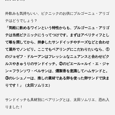
外飲みも気持ちいい、ピクニックのお供にブルゴーニュ・アリゴ
テはどうでしょう？
「気軽に飲めるワインという特性からも、ブルゴーニュ・アリゴ
テは当然ピクニックにうってつけです。まずはアペリティフとし
て喉を潤してから、持参したサンドイッチやチーズなどと合わせ
て屋外でノンビリ。ここでもペアリングにこだわりたいなら、①
のジョゼフ・ドルーアンはフレッシュなニュアンスと合わせピク
ルスやきゅうりのサンドイッチ。②のピエール＝ルイ・エ・ジャ
ン＝フランソワ・ベルサンは、燻製香を意識してハムサンドと。
③のレシュノーは、推しの素材である卵を使った卵サンドで決ま
りです！」（太田ソムリエ）
サンドイッチも具材別にペアリングとは、太田ソムリエ、恐れ入
りました！