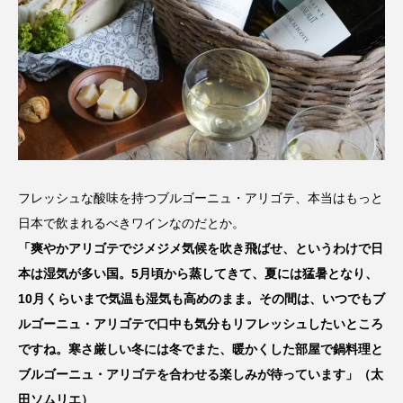
フレッシュな酸味を持つブルゴーニュ・アリゴテ、本当はもっと
日本で飲まれるべきワインなのだとか。
「爽やかアリゴテでジメジメ気候を吹き飛ばせ、というわけで日
本は湿気が多い国。5月頃から蒸してきて、夏には猛暑となり、
10月くらいまで気温も湿気も高めのまま。その間は、いつでもブ
ルゴーニュ・アリゴテで口中も気分もリフレッシュしたいところ
ですね。寒さ厳しい冬には冬でまた、暖かくした部屋で鍋料理と
ブルゴーニュ・アリゴテを合わせる楽しみが待っています」（太
田ソムリエ）