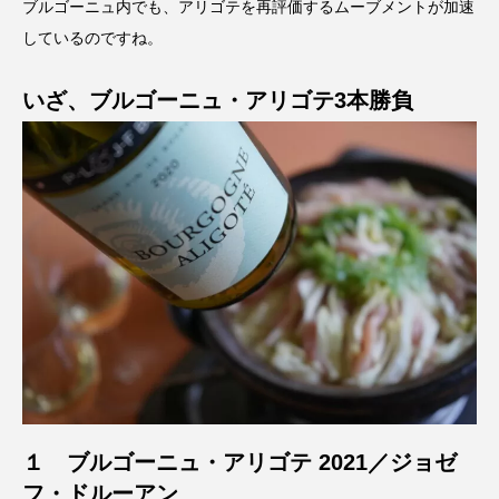
ブルゴーニュ内でも、アリゴテを再評価するムーブメントが加速
しているのですね。
いざ、ブルゴーニュ・アリゴテ3本勝負
１
ブルゴーニュ・アリゴテ 2021
／
ジョゼ
フ・ドルーアン