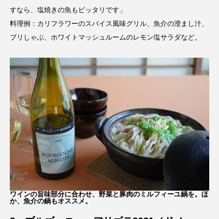
すなら、塩焼きの魚もピッタリです」
料理例：カリフラワーのスパイス風味グリル、魚介の澄まし汁、
ブリしゃぶ、ホワイトマッシュルームのレモン塩サラダなど。
ワインの旨味部分に合わせ、野菜と豚肉のミルフィーユ鍋を。ほ
か、魚介の鍋もオススメ。