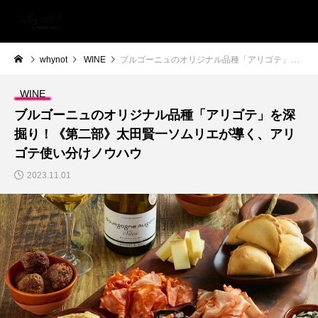
whynot
WINE
ブルゴーニュのオリジナル品種「アリゴテ」を深掘り！《第二部》太田賢一ソムリエが導く、アリゴテ使い分けノウハウ
WINE
ブルゴーニュのオリジナル品種「アリゴテ」を深
掘り！《第二部》太田賢一ソムリエが導く、アリ
ゴテ使い分けノウハウ
2023.11.01