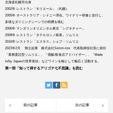
北海道札幌市出身
2002年 レストラン「モリエール」（札幌）
2005年 オーストラリア・シドニー滞在。ワイナリー研修と並行し、
多様なダイニングシーンでの研鑽を積む
2006年 マンダリンオリエンタル東京「シグネチャー」
2008年 レストラン「タテルヨシノ銀座」ソムリエ
2016年 レストラン「エスキス」シェフ・ソムリエ
2023年2月 独立起業 株式会社Somm-rize 代表取締役社長に就任
「業務委託型ソムリエ」、「酒飯/飲食店アドバイザー」、「Made
in/by Japanの世界発信」などワインを軸として幅広く活動する。
第一部「知って得するアリゴテ七不思議」を読む
前の記事
次の記事