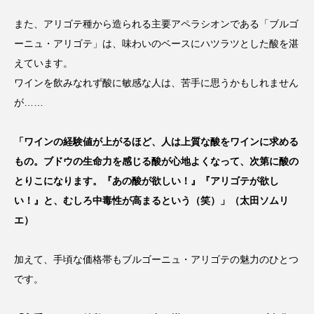
また、アリゴテ種から造られる主要アペラシオンである「ブルゴ
ーニュ・アリゴテ」は、味わいのベースにハツラツとした酸を湛
えています。
ワインを飲みなれず酸に敏感な人は、苦手に思うかもしれません
が……
「ワインの経験値が上がるほど、人は上質な酸をワインに求める
もの。ブドウの生命力を感じる酸が心地よくなって、次第に酸の
とりこになります。『あの酸が欲しい！』『アリゴテが欲し
い！』と、むしろ中毒性が高まるという（笑）」（太田ソムリ
エ）
加えて、手頃な価格帯もブルゴーニュ・アリゴテの魅力のひとつ
です。