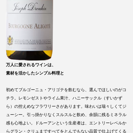
万人に愛されるワインは、
素材を活かしたシンプル料理と
初めてブルゴーニュ・アリゴテを飲むなら、選んでほしいのがコ
チラ。レモンゼストやライム果汁、ハニーサックル（すいかず
ら）の控えめなフラワリーさがあります。味わいは瑞々しくてジ
ューシー。引っ掛かりなくスルスルと飲め、余韻に残るミネラル
感も心地よい。ドルーアンという生産者は、エントリーレベルか
らグラン・クリュまですべてをとんでもない品質で仕上げてくる