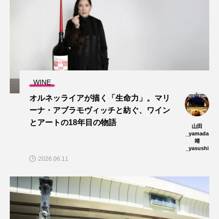
WINE
オルネッライアが描く「生命力」。マリ
ーナ・アブラモヴィッチと紡ぐ、ワイン
とアートの18年目の物語
山田
_yamada
靖
_yasushi
2026.06.11