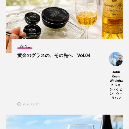
WINE
黄金のグラスの、その先へ Vol.04
John
Kevin
Wheleha
n ジョ
ン・ケビ
ン ウィ
ラハン
2026.08.05