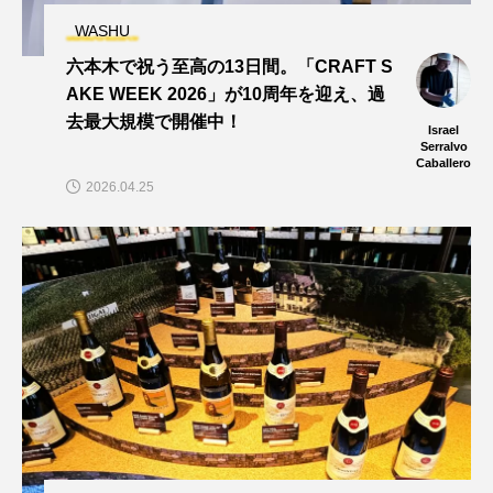
WASHU
六本木で祝う至高の13日間。「CRAFT S
AKE WEEK 2026」が10周年を迎え、過
去最大規模で開催中！
Israel
Serralvo
Caballero
2026.04.25