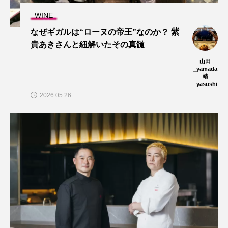
WINE
なぜギガルは“ローヌの帝王”なのか？ 紫
貴あきさんと紐解いたその真髄
山田
_yamada
靖
_yasushi
2026.05.26