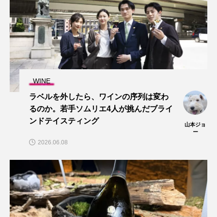
WINE
ラベルを外したら、ワインの序列は変わ
るのか。若手ソムリエ4人が挑んだブライ
ンドテイスティング
山本ジョ
ー
2026.06.08