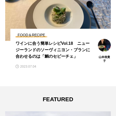
FOOD＆RECIPE
ワインに合う簡単レシピVol.18 ニュー
ジーランドのソーヴィニヨン・ブランに
合わせるのは「鯛のセビーチェ」
山本侑貴
子
2023.07.04
FEATURED