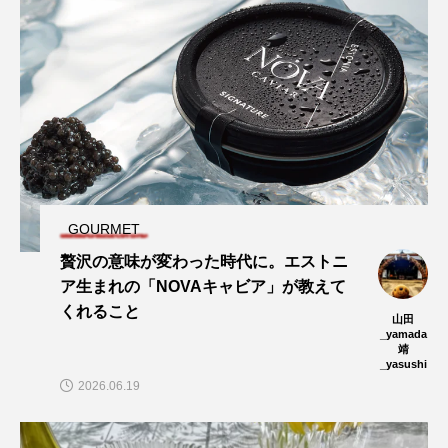
GOURMET
贅沢の意味が変わった時代に。エストニ
ア生まれの「NOVAキャビア」が教えて
くれること
山田
_yamada
靖
_yasushi
2026.06.19