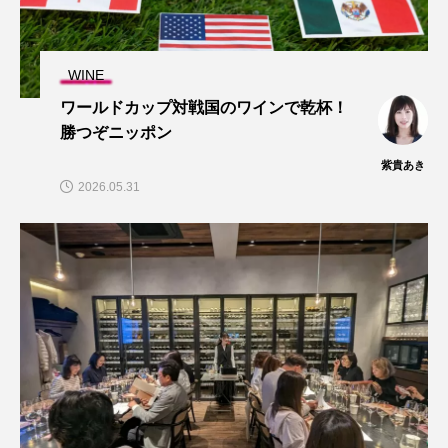
WINE
ワールドカップ対戦国のワインで乾杯！
勝つぞニッポン
紫貴あき
2026.05.31