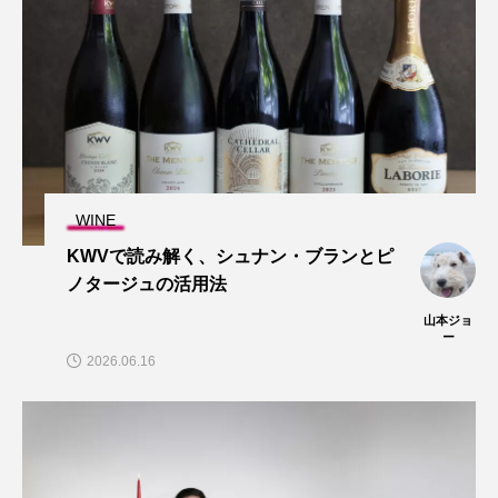
WINE
KWVで読み解く、シュナン・ブランとピ
ノタージュの活用法
山本ジョ
ー
2026.06.16