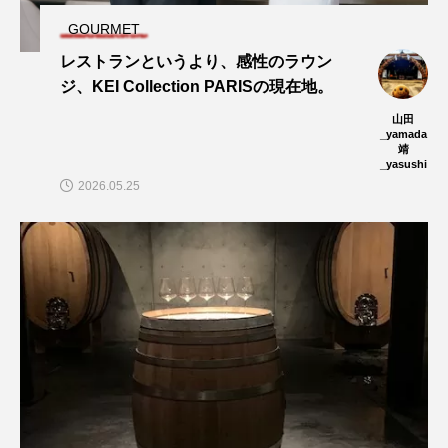
GOURMET
レストランというより、感性のラウン
ジ、KEI Collection PARISの現在地。
山田
_yamada
靖
_yasushi
2026.05.25