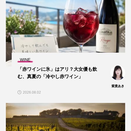
WINE
「赤ワインに氷」はアリ？大女優も飲
む、真夏の「冷やし赤ワイン」
紫貴あき
2026.08.02