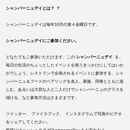
シャンパーニュデイとは？ ?
シャンパーニュデイは毎年10月の第４金曜日です。
シャンパーニュデイにご参加ください。
どなたでもご参加いただけます。この
シャンパーニュデイ
. を、
毎日の生活のちょっとしたイベントを祝うきっかけにしてはいか
がでしょう。レストランで企画されるイベントに参加する、シャ
ンパーニュ＆フードのペアリングを友人、家族、同僚とともに楽
しむ、あるいは大切な人と二人だけでシャンパーニュのグラスを
傾ける、など参加方法はさまざまです。
ツイッター
、
ファイスブック
、
インスタグラムで
写真やビデオ
をシェアしてください。