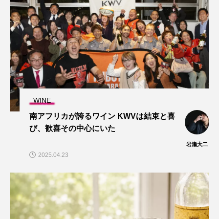
WINE
南アフリカが誇るワイン KWVは結束と喜
び、歓喜その中心にいた
岩瀬大二
2025.04.23