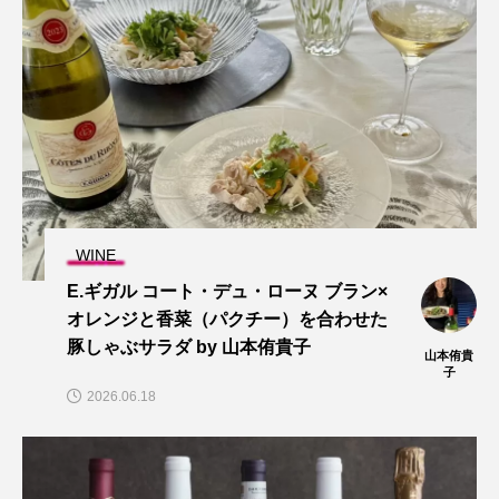
WINE
E.ギガル コート・デュ・ローヌ ブラン×
オレンジと香菜（パクチー）を合わせた
豚しゃぶサラダ by 山本侑貴子
山本侑貴
子
2026.06.18