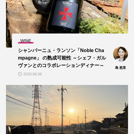
WINE
シャンパーニュ・ランソン「Noble Cha
mpagne」 の熟成可能性 ～シェフ・ガル
ヴァンとのコラボレーションディナー～
島 悠里
2026.06.08