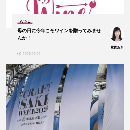
WINE
母の日に今年こそワインを贈ってみませ
んか！
紫貴あき
2026.05.02