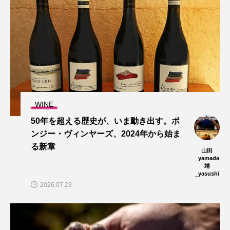
WINE
50年を超える歴史が、いま動き出す。ポ
ンジー・ヴィンヤーズ、2024年から始ま
る新章
山田
_yamada
靖
_yasushi
2026.07.23