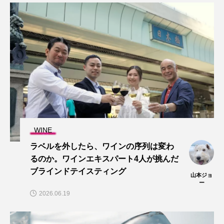
WINE
ラベルを外したら、ワインの序列は変わ
るのか。ワインエキスパート4人が挑んだ
ブラインドテイスティング
山本ジョ
ー
2026.06.19