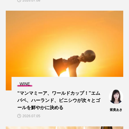
2026.07.08
WINE
“マンマミーア、ワールドカップ！”エム
バペ、ハーランド、ビニシウが次々とゴ
ールを鮮やかに決める
紫貴あき
2026.07.05