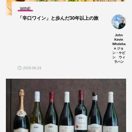
WINE
「辛口ワイン」と歩んだ30年以上の旅
John
Kevin
Wheleha
n ジョ
ン・ケビ
ン ウィ
ラハン
2026.06.24