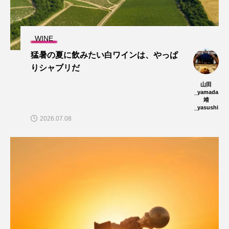
WINE
猛暑の夏に飲みたい白ワインは、やっぱ
りシャブリだ
山田
_yamada
靖
_yasushi
2026.07.08