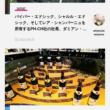
WINE
パイパー・エドシック、シャルル・エド
シック、そしてレア・シャンパーニュを
所有するPH-CH社の社長、ダミアン・ラ
whynote
フォリ氏が語る“シャンパーニュの未
veryone
2024.08.20
来”