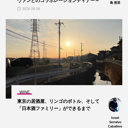
ヴァンとのコラボレーションディナー～
島 悠里
2026.06.08
WINE
東京の居酒屋、リンゴのボトル、そして
「日本酒ファミリー」ができるまで
Israel
Serralvo
Caballero