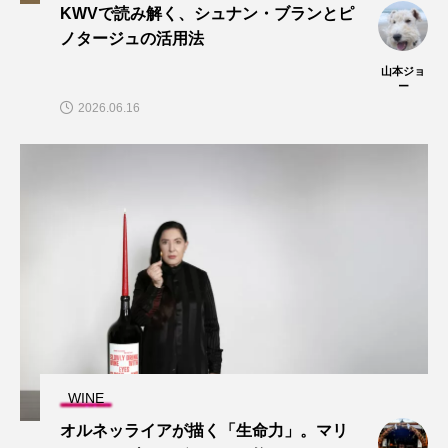
KWVで読み解く、シュナン・ブランとピ
ノタージュの活用法
山本ジョ
ー
2026.06.16
WINE
オルネッライアが描く「生命力」。マリ