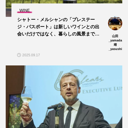
WINE
シャトー・メルシャンの「プレステー
ジ・パスポート」は新しいワインとの出
会いだけではなく、暮らしの風景まで変
山田
えてくれる
_yamada
靖
_yasushi
2025.09.17