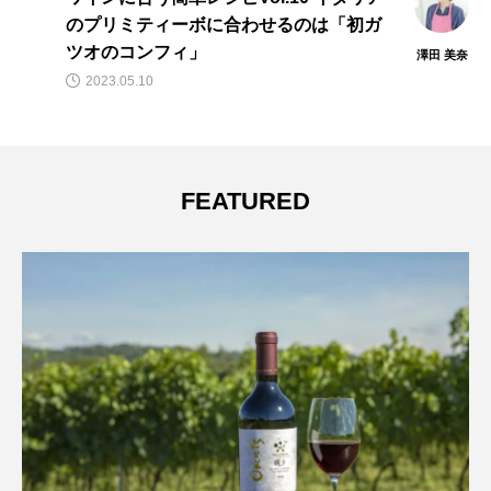
合わせるのは「初ガ
た 飲むならこの1本！ 
澤田 美奈
2023.09.06
FEATURED