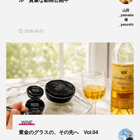
ル 貴重な動画公開中
山田
_yamada
靖
_yasushi
2026.08.07
WINE
黄金のグラスの、その先へ Vol.04