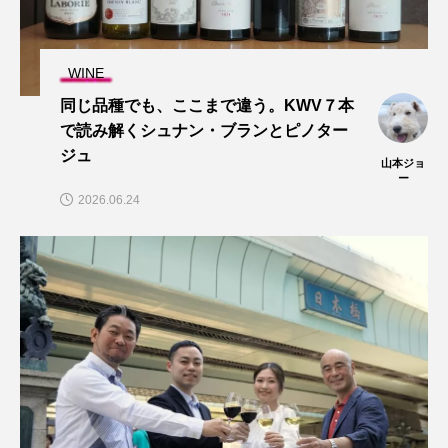
WINE
同じ品種でも、ここまで違う。KWV７本
で読み解くシュナン・ブランとピノター
ジュ
山本ジョ
ー
2026.06.24