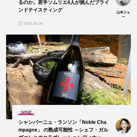
るのか。若手ソムリエ4人が挑んだブライ
ンドテイスティング
山本ジョ
ー
2026.06.08
WINE
シャンパーニュ・ランソン「Noble Cha
mpagne」 の熟成可能性 ～シェフ・ガル