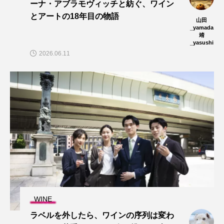
ーナ・アブラモヴィッチと紡ぐ、ワイン
とアートの18年目の物語
山田
_yamada
靖
_yasushi
2026.06.11
WINE
ラベルを外したら、ワインの序列は変わ