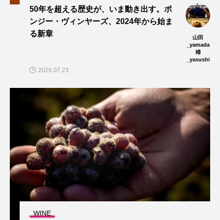
50年を超える歴史が、いま動き出す。ポ
ンジー・ヴィンヤーズ、2024年から始ま
る新章
山田
_yamada
靖
_yasushi
2026.07.23
WINE