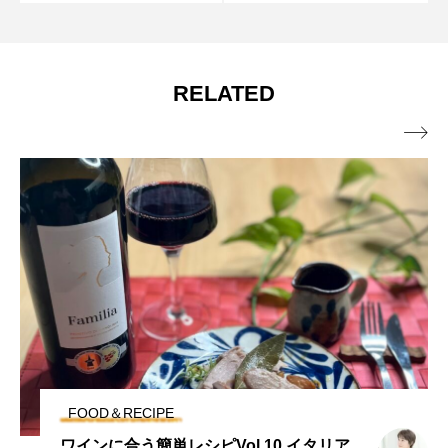
RELATED

WINE
Vol.10 イタリア
カリフォルニアワイン