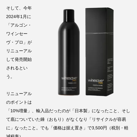
そして、今年
2024年1月に
「アルゴン・
ワインセー
ヴ・プロ」が
リニューアル
して発売開始
されるとい
う。
リニューアル
のポイントは
「10%増量」、輸入品だったのが「日本製」になったこと、そし
て底についていた錘（おもり）がなくなり「リサイクルが容易
に」なったこと。でも「価格は据え置き」で3,500円（税別・軽
減税率）。