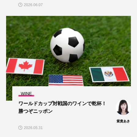
2026.06.07
WINE
ワールドカップ対戦国のワインで乾杯！
勝つぞニッポン
紫貴あき
2026.05.31