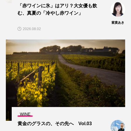
「赤ワインに氷」はアリ？大女優も飲
む、真夏の「冷やし赤ワイン」
紫貴あき
2026.08.02
WINE
黄金のグラスの、その先へ Vol.03