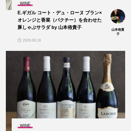
WINE
E.ギガル コート・デュ・ローヌ ブラン×
オレンジと香菜（パクチー）を合わせた
豚しゃぶサラダ by 山本侑貴子
山本侑貴
子
2026.06.18
WINE