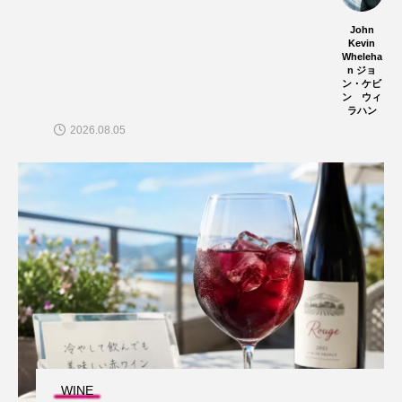
John
Kevin
Wheleha
n ジョ
ン・ケビ
ン ウィ
ラハン
2026.08.05
WINE