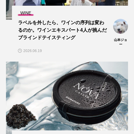
WINE
ラベルを外したら、ワインの序列は変わ
るのか。ワインエキスパート4人が挑んだ
ブラインドテイスティング
山本ジョ
ー
2026.06.19