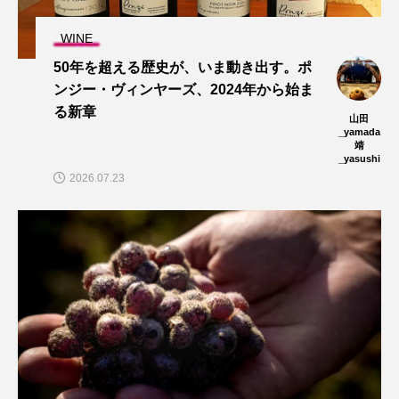
WINE
50年を超える歴史が、いま動き出す。ポ
ンジー・ヴィンヤーズ、2024年から始ま
る新章
山田
_yamada
靖
_yasushi
2026.07.23