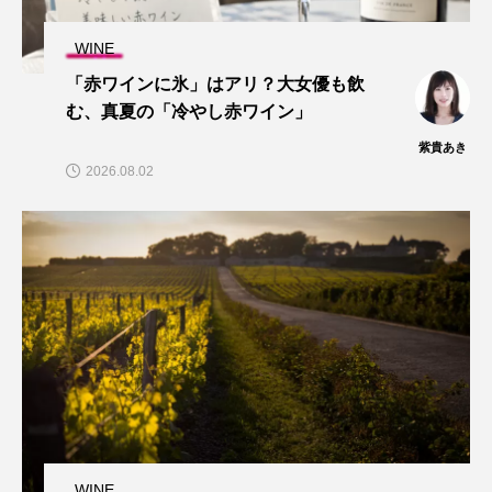
WINE
「赤ワインに氷」はアリ？大女優も飲
む、真夏の「冷やし赤ワイン」
紫貴あき
2026.08.02
WINE