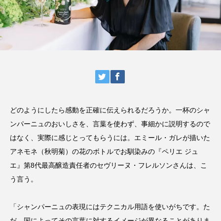
どのようにしたら感動を正確に伝えられるだろうか。一杯のシャ
ンパーニュのおいしさを、言葉を使わず、事細かに説明するので
はなく、実際に感じとってもらうには。エミール・ガレが描いた
アネモネ（秋明菊）の花のボトルでお馴染みの『ペリエ ジュ
エ』第8代最高醸造責任者のセヴリーヌ・フレルソンさんは、こ
う言う。
「シャンパーニュの表現にはテクニカル用語を使いがちです。た
だ、国によってその言葉に対するイメージが異なることがありま