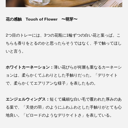
花の感触 Touch of Flower 〜萌芽〜
2つ目のトレーには、3つの花瓶に1輪ずつの白い花と葉っぱ。こ
ちらも香りをとるのかと思ったらそうではなく、手で触ってほし
いと言う。
ホワイトカーネーション：
薄い花びらが何層も重なるカーネーシ
ョンは、柔らかくてふわりとした手触りだった。「デリケイト
で、柔らかくてエアリアンな様子」を表したもの。
エンジェルウィングス：
短くて繊細な白い毛で覆われた厚みのあ
る葉で、「天使の羽」のようにふわふわとした手触りがとても心
地良い。「ビロードのようなデリケイトさ」を表している。