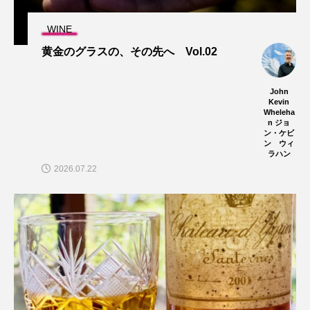
WINE
黄金のグラスの、その先へ Vol.02
John
Kevin
Wheleha
n ジョ
ン・ケビ
ン ウィ
ラハン
2026.07.22