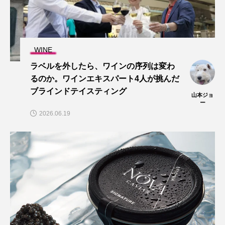
WINE
ラベルを外したら、ワインの序列は変わ
るのか。ワインエキスパート4人が挑んだ
ブラインドテイスティング
山本ジョ
ー
2026.06.19