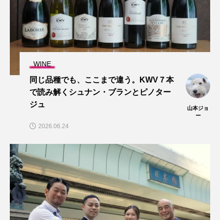
WINE
同じ品種でも、ここまで違う。KWV７本
で読み解くシュナン・ブランとピノター
ジュ
山本ジョ
ー
2026.06.24