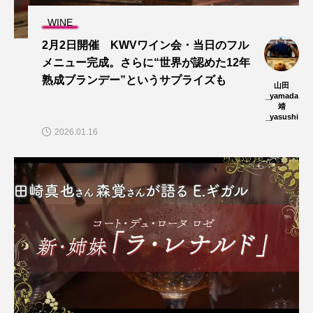
WINE
2月2日開催 KWVワイン会・当日のフル
メニュー完成。さらに“世界が認めた12年
熟成ブランデー”というサプライズも
山田
_yamada
靖
_yasushi
2026.01.16