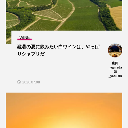
WINE
猛暑の夏に飲みたい白ワインは、やっぱ
りシャブリだ
山田
_yamada
靖
_yasushi
2026.07.08