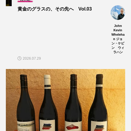
黄金のグラスの、その先へ Vol.03
John
Kevin
Wheleha
n ジョ
ン・ケビ
ン ウィ
ラハン
2026.07.29