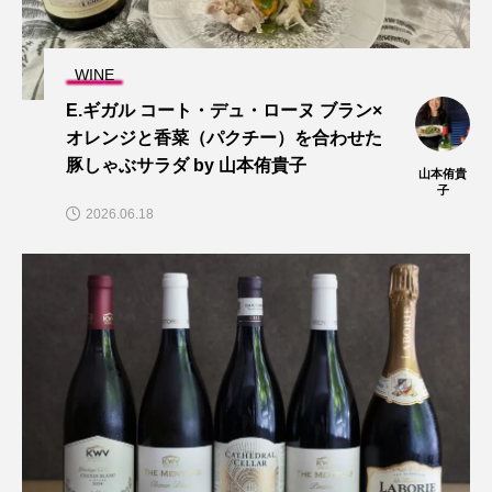
WINE
E.ギガル コート・デュ・ローヌ ブラン×
オレンジと香菜（パクチー）を合わせた
豚しゃぶサラダ by 山本侑貴子
山本侑貴
子
2026.06.18