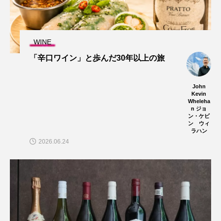
WINE
「辛口ワイン」と歩んだ30年以上の旅
John
Kevin
Wheleha
n ジョ
ン・ケビ
ン ウィ
ラハン
2026.06.24