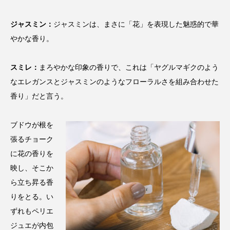
ジャスミン：
ジャスミンは、まさに「花」を表現した魅惑的で華
やかな香り。
スミレ：
まろやかな印象の香りで、これは「ヤグルマギクのよう
なエレガンスとジャスミンのようなフローラルさを組み合わせた
香り」だと言う。
ブドウが根を
張るチョーク
に花の香りを
映し、そこか
ら立ち昇る香
りをとる。い
ずれもペリエ
ジュエが内包