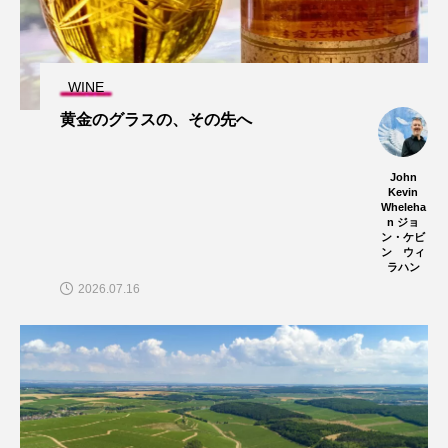
WINE
黄金のグラスの、その先へ
John
Kevin
Wheleha
n ジョ
ン・ケビ
ン ウィ
ラハン
2026.07.16